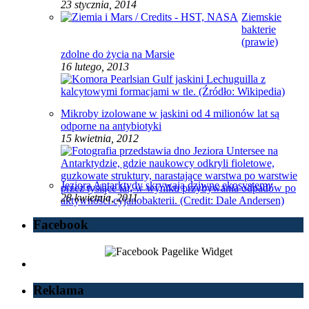
23 stycznia, 2014
Ziemskie
bakterie
(prawie)
zdolne do życia na Marsie
16 lutego, 2013
Mikroby izolowane w jaskini od 4 milionów lat są
odporne na antybiotyki
15 kwietnia, 2012
Jeziora Antarktydy skrywają dziwne ekosystemy
28 kwietnia, 2011
Facebook
Reklama