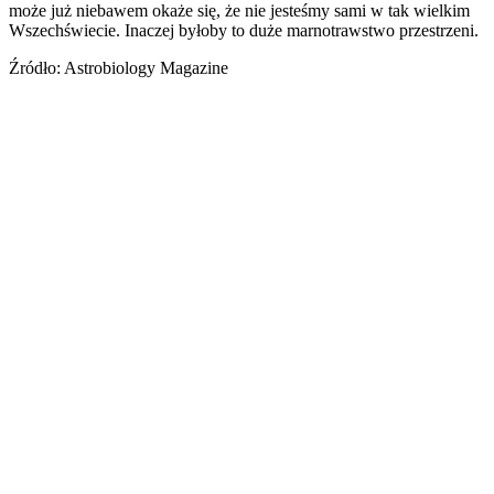
może już niebawem okaże się, że nie jesteśmy sami w tak wielkim
Wszechświecie. Inaczej byłoby to duże marnotrawstwo przestrzeni.
Źródło: Astrobiology Magazine