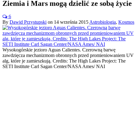
Ziemia i Mars mogą dzielić ze sobą życie
6
By
Dawid Przystupski
on
14 września 2015
Astrobiologia
,
Kosmos
Wysokogórskie jezioro Aguas Calientes. Czerowną barwę
zawdzięcza mechanizmom obronnych przed promieniowaniem UV
alg, które je zamieszkują. Credits: The High Lakes Project: The
SETI Institute Carl Sagan Center/NASA Ames/ NAI