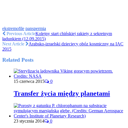
ekstremofile
panspermia
Previous Article
Kolejny start chińskiej rakiety z sekretnym
ładunkiem (12.09.2015)
Next Article
Arabsko-izraelski dziecięcy obóz kosmiczny na IAC
2015
Related Posts
15 czerwca 2015
0
Transfer życia między planetami
23 stycznia 2014
0