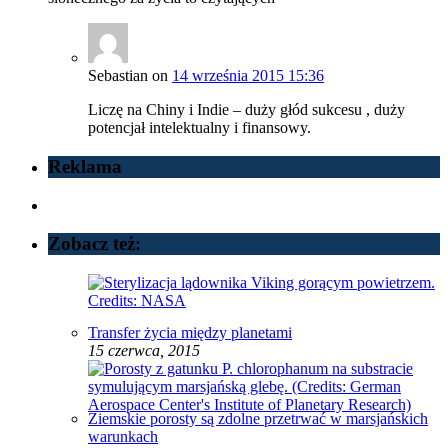
Sebastian
on
14 września 2015 15:36
Liczę na Chiny i Indie – duży głód sukcesu , duży
potencjał intelektualny i finansowy.
Reklama
Zobacz też:
Transfer życia między planetami
15 czerwca, 2015
Ziemskie porosty są zdolne przetrwać w marsjańskich
warunkach