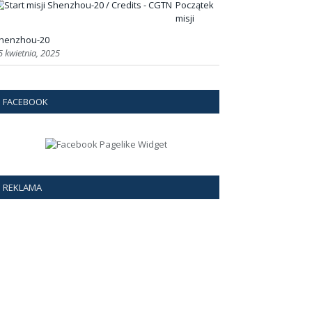
Początek
misji
henzhou-20
5 kwietnia, 2025
FACEBOOK
REKLAMA