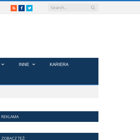
RSS
Facebook
Twitter
INNE
KARIERA
REKLAMA
ZOBACZ TEŻ: