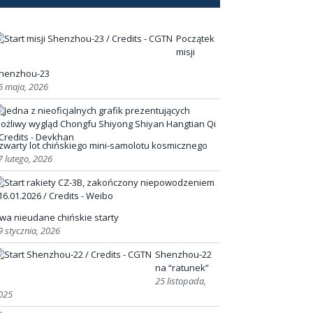
Początek
misji
henzhou-23
6 maja, 2026
zwarty lot chińskiego mini-samolotu kosmicznego
7 lutego, 2026
wa nieudane chińskie starty
9 stycznia, 2026
Shenzhou-22
na “ratunek”
25 listopada,
025