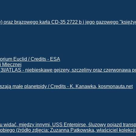
i Mlecznej