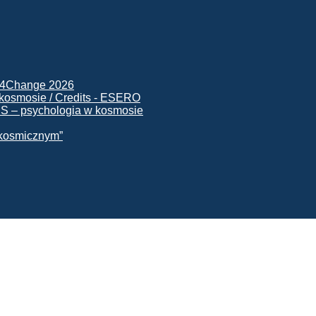
ck4Change 2026
NIS – psychologia w kosmosie
e kosmicznym”