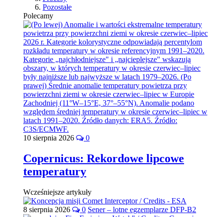
Pozostałe
Polecamy
10 sierpnia 2026
0
Copernicus: Rekordowe lipcowe
temperatury
Wcześniejsze artykuły
8 sierpnia 2026
0
Sener – lotne egzemplarze DFP-B2