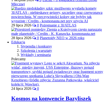
Mlecznej
29 lipca 2026
0
Pożegnanie z 3I/ATLAS
28 lipca 2026
0
Planetoidy NEO w 2026 roku
Edukacja
Stypendia i konkursy
Szkolenia i warsztaty
Wykłady i seminaria
Polecamy
24 lipca 2026
0
Kosmos na konwencie Bazyliszek