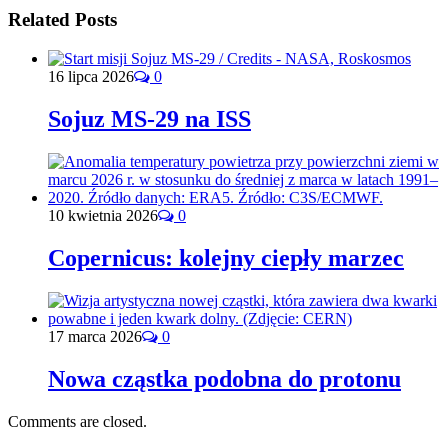
Related Posts
16 lipca 2026
0
Sojuz MS-29 na ISS
10 kwietnia 2026
0
Copernicus: kolejny ciepły marzec
17 marca 2026
0
Nowa cząstka podobna do protonu
Comments are closed.