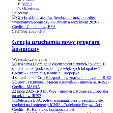
Media
Osobistości
Polecamy
5 sierpnia 2026
0
Grecja uruchamia nowy program
kosmiczny
Wcześniejsze artykuły
4 sierpnia 2026
0
Hiszpania przeznacza fundusze na IRIS2
22 lipca 2026
0
MSWiA – umowa z Komisją Europejską
na udział w IRIS2