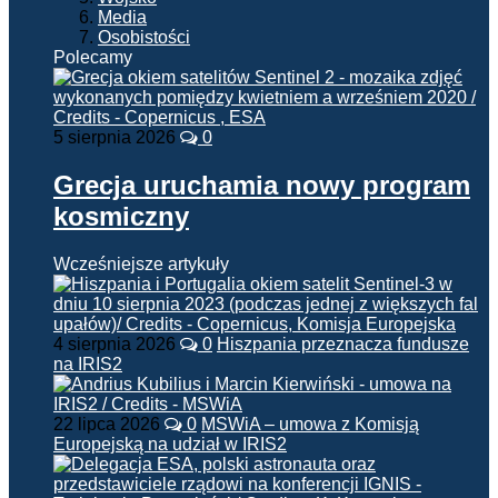
Media
Osobistości
Polecamy
5 sierpnia 2026
0
Grecja uruchamia nowy program
kosmiczny
Wcześniejsze artykuły
4 sierpnia 2026
0
Hiszpania przeznacza fundusze
na IRIS2
22 lipca 2026
0
MSWiA – umowa z Komisją
Europejską na udział w IRIS2