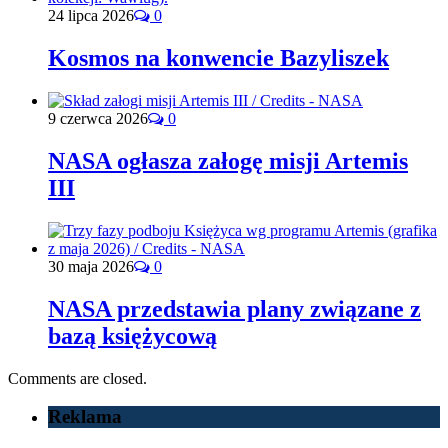
24 lipca 2026
0
Kosmos na konwencie Bazyliszek
9 czerwca 2026
0
NASA ogłasza załogę misji Artemis
III
30 maja 2026
0
NASA przedstawia plany związane z
bazą księżycową
Comments are closed.
Reklama