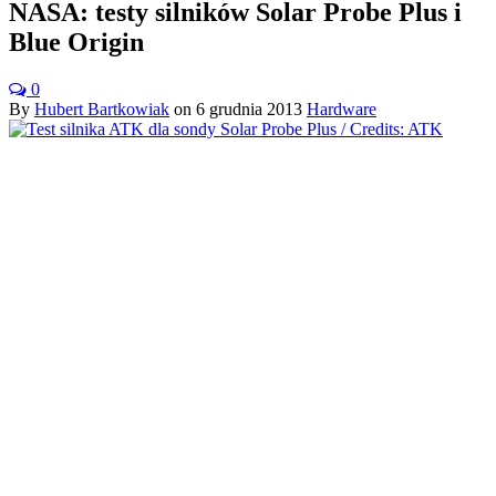
NASA: testy silników Solar Probe Plus i
Blue Origin
0
By
Hubert Bartkowiak
on
6 grudnia 2013
Hardware