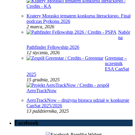
Kratery Morasko tematem konkursu literackiego. Finał
podczas Pyrkonu 2026
2 marca, 2026
Nabór
na
Pathfinder Fellowship 2026
12 stycznia, 2026
Greenstar –
uczestnik
ESA CanSat
2025
15 grudnia, 2025
AeroTrackNow – drużyna biorąca udział w konkursie
CanSat 2025/2026
13 października, 2025
Facebook