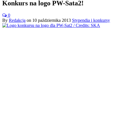
Konkurs na logo PW-Sata2!
0
By
Redakcja
on
10 października 2013
Stypendia i konkursy