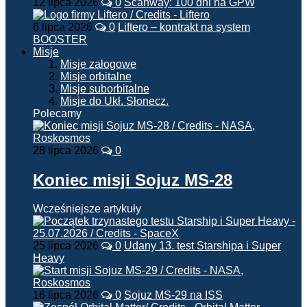
12 lipca 2026
0
Scanway: 100 dni na GPW
6 lipca 2026
0
Liftero – kontrakt na system
BOOSTER
Misje
Misje załogowe
Misje orbitalne
Misje suborbitalne
Misje do Ukł. Słonecz.
Polecamy
28 lipca 2026
0
Koniec misji Sojuz MS-28
Wcześniejsze artykuły
25 lipca 2026
0
Udany 13. test Starshipa i Super
Heavy
16 lipca 2026
0
Sojuz MS-29 na ISS