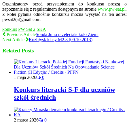
Organizatorzy przed przystąpieniem do konkursu proszą o
zapoznanie się z regulaminem dostępnym na stronie
www.pw-sat.pl
.
Z kolei pytania odnośnie konkursu można wysyłać na ten adres:
pwsat2(at)gmail.com.
konkurs
PW-Sat 2
SKA
Previous Article
Sonda Juno przeleciała koło Ziemi
Next Article
Rozbłysk klasy M2.8 (09.10.2013)
Related Posts
1 maja 2026
0
Konkurs literacki S-F dla uczniów
szkół średnich
2 marca 2026
0