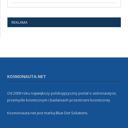
REKLAMA
KOSMONAUTA.NET
Od 2009 roku największy polskojęzyczny portal o astronautyce,
przemyśle kosmicznym i badaniach przestrzeni kosmicznej.
Kosmonauta.net jest marką
Blue Dot Solutions
.