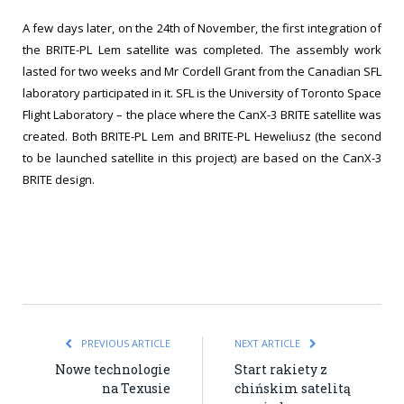
A few days later, on the 24th of November, the first integration of
the BRITE-PL Lem satellite was completed. The assembly work
lasted for two weeks and Mr Cordell Grant from the Canadian SFL
laboratory participated in it. SFL is the University of Toronto Space
Flight Laboratory – the place where the CanX-3 BRITE satellite was
created. Both BRITE-PL Lem and BRITE-PL Heweliusz (the second
to be launched satellite in this project) are based on the CanX-3
BRITE design.
PREVIOUS ARTICLE
NEXT ARTICLE
Nowe technologie
Start rakiety z
na Texusie
chińskim satelitą