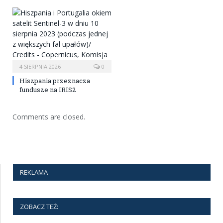
4 SIERPNIA 2026
0
Hiszpania przeznacza
fundusze na IRIS2
Comments are closed.
REKLAMA
ZOBACZ TEŻ: