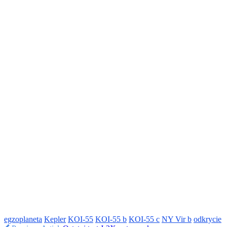
egzoplaneta
Kepler
KOI-55
KOI-55 b
KOI-55 c
NY Vir b
odkrycie