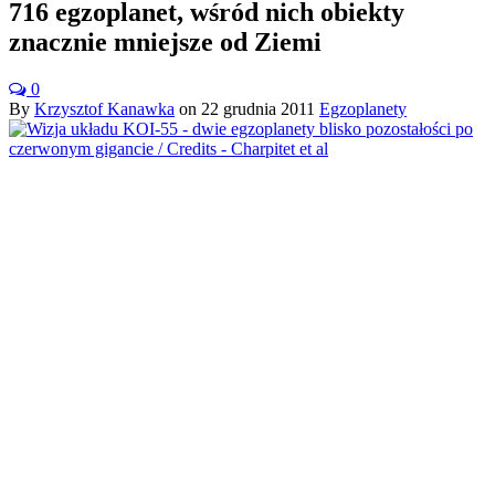
716 egzoplanet, wśród nich obiekty
znacznie mniejsze od Ziemi
0
By
Krzysztof Kanawka
on
22 grudnia 2011
Egzoplanety