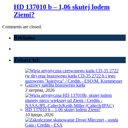
HD 137010 b – 1,06 skutej lodem
Ziemi?
Comments are closed.
Reklama
Zobacz też:
Gazowy satelita brązowego karła
3 sierpnia, 2026
HD 137010 b – 1,06 skutej lodem Ziemi?
10 lutego, 2026