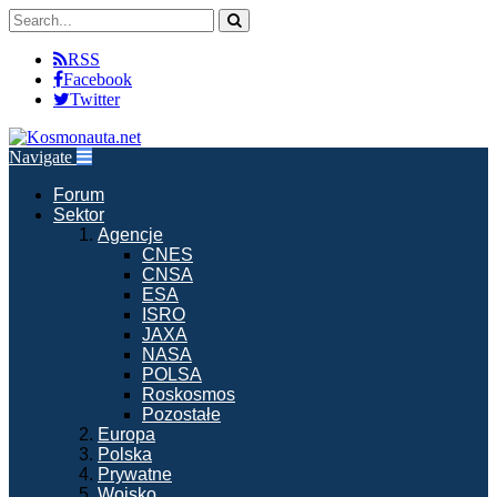
RSS
Facebook
Twitter
Navigate
Forum
Sektor
Agencje
CNES
CNSA
ESA
ISRO
JAXA
NASA
POLSA
Roskosmos
Pozostałe
Europa
Polska
Prywatne
Wojsko