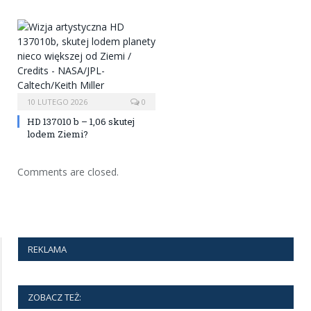
10 LUTEGO 2026
0
HD 137010 b – 1,06 skutej
lodem Ziemi?
Comments are closed.
REKLAMA
ZOBACZ TEŻ: