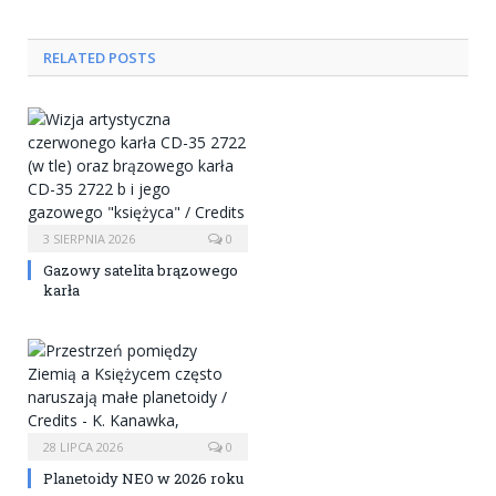
RELATED POSTS
3 SIERPNIA 2026
0
Gazowy satelita brązowego
karła
28 LIPCA 2026
0
Planetoidy NEO w 2026 roku