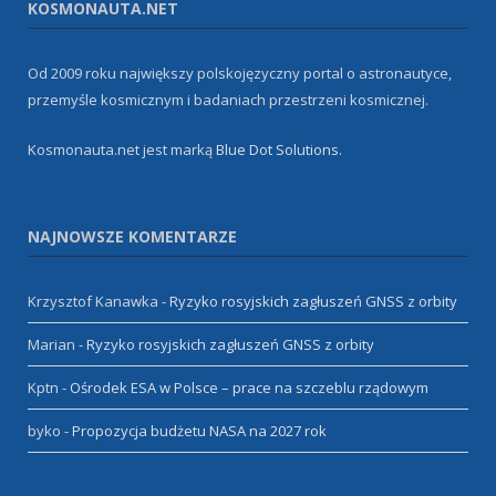
KOSMONAUTA.NET
Od 2009 roku największy polskojęzyczny portal o astronautyce,
przemyśle kosmicznym i badaniach przestrzeni kosmicznej.
Kosmonauta.net jest marką
Blue Dot Solutions
.
NAJNOWSZE KOMENTARZE
Krzysztof Kanawka
-
Ryzyko rosyjskich zagłuszeń GNSS z orbity
Marian
-
Ryzyko rosyjskich zagłuszeń GNSS z orbity
Kptn
-
Ośrodek ESA w Polsce – prace na szczeblu rządowym
byko
-
Propozycja budżetu NASA na 2027 rok