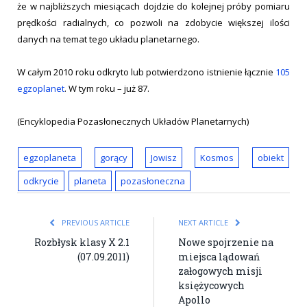
że w najbliższych miesiącach dojdzie do kolejnej próby pomiaru
prędkości radialnych, co pozwoli na zdobycie większej ilości
danych na temat tego układu planetarnego.
W całym 2010 roku odkryto lub potwierdzono istnienie łącznie
105
egzoplanet
. W tym roku – już 87.
(Encyklopedia Pozasłonecznych Układów Planetarnych)
egzoplaneta
gorący
Jowisz
Kosmos
obiekt
odkrycie
planeta
pozasłoneczna
PREVIOUS ARTICLE
NEXT ARTICLE
Rozbłysk klasy X 2.1
Nowe spojrzenie na
(07.09.2011)
miejsca lądowań
załogowych misji
księżycowych
Apollo