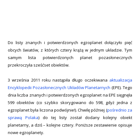
Do listy znanych i potwierdzonych egzoplanet dołączyło pięć
obcych światów, z których cztery krążą w jednym układzie. Tym
samym lista potwierdzonych planet pozasłonecznych
przekroczyła sześćset obiektów.
3 września 2011 roku nastąpiła długo oczekiwana
aktualizacja
Encyklopedii Pozasłonecznych Układów Planetarnych
(EPE). Tego
dnia liczba znanych i potwierdzonych egzoplanet na EPE sięgnęła
599 obiektów (co szybko skorygowano do 598, gdyż jedna z
egzoplanet była liczona podwójnie!). Chwilę później (
pośrednio za
sprawą Polaka
) do tej listy został dodany kolejny obiekt
planetarny, a dziś – kolejne cztery. Poniższe zestawienie opisuje
nowe egzoplanety.