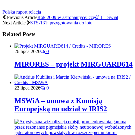
Polska
raport
relacja
Previous Article
Rok 2009 w astronautyce: część 1 – Świat
Next Article
STS-131: przygotowania do lotu
Related Posts
26 lipca 2026
0
MIRORES – projekt MIRGUARD614
22 lipca 2026
0
MSWiA – umowa z Komisją
Europejską na udział w IRIS2