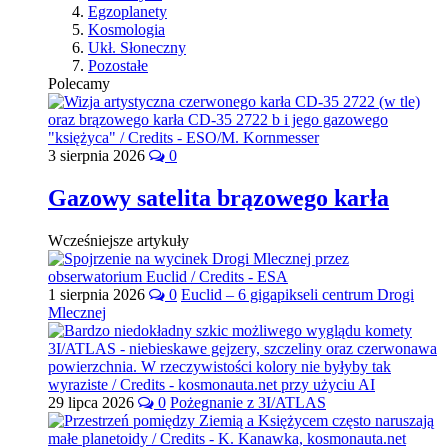
Egzoplanety
Kosmologia
Ukł. Słoneczny
Pozostałe
Polecamy
3 sierpnia 2026
0
Gazowy satelita brązowego karła
Wcześniejsze artykuły
1 sierpnia 2026
0
Euclid – 6 gigapikseli centrum Drogi
Mlecznej
29 lipca 2026
0
Pożegnanie z 3I/ATLAS