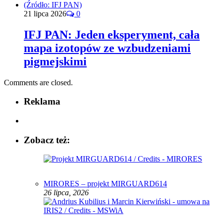
21 lipca 2026
0
IFJ PAN: Jeden eksperyment, cała
mapa izotopów ze wzbudzeniami
pigmejskimi
Comments are closed.
Reklama
Zobacz też:
MIRORES – projekt MIRGUARD614
26 lipca, 2026