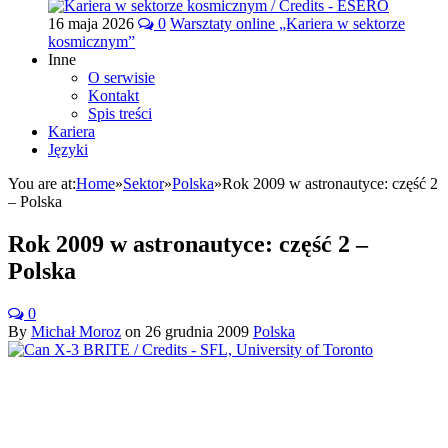
16 maja 2026
0
Warsztaty online „Kariera w sektorze
kosmicznym”
Inne
O serwisie
Kontakt
Spis treści
Kariera
Języki
You are at:
Home
»
Sektor
»
Polska
»
Rok 2009 w astronautyce: część 2
– Polska
Rok 2009 w astronautyce: część 2 –
Polska
0
By
Michał Moroz
on
26 grudnia 2009
Polska