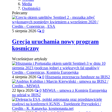
Media
Osobistości
Polecamy
5 sierpnia 2026
0
Grecja uruchamia nowy program
kosmiczny
Wcześniejsze artykuły
4 sierpnia 2026
0
Hiszpania przeznacza fundusze na IRIS2
22 lipca 2026
0
MSWiA – umowa z Komisją Europejską
na udział w IRIS2