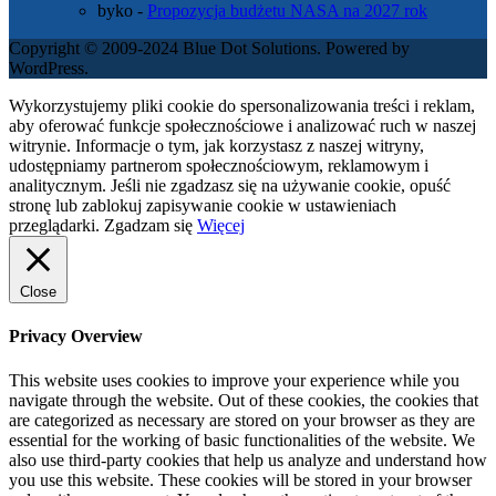
byko
-
Propozycja budżetu NASA na 2027 rok
Copyright © 2009-2024 Blue Dot Solutions. Powered by
WordPress.
Wykorzystujemy pliki cookie do spersonalizowania treści i reklam,
aby oferować funkcje społecznościowe i analizować ruch w naszej
witrynie. Informacje o tym, jak korzystasz z naszej witryny,
udostępniamy partnerom społecznościowym, reklamowym i
analitycznym. Jeśli nie zgadzasz się na używanie cookie, opuść
stronę lub zablokuj zapisywanie cookie w ustawieniach
przeglądarki.
Zgadzam się
Więcej
Close
Privacy Overview
This website uses cookies to improve your experience while you
navigate through the website. Out of these cookies, the cookies that
are categorized as necessary are stored on your browser as they are
essential for the working of basic functionalities of the website. We
also use third-party cookies that help us analyze and understand how
you use this website. These cookies will be stored in your browser