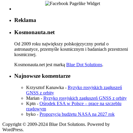
Reklama
Kosmonauta.net
Od 2009 roku największy polskojęzyczny portal o
astronautyce, przemyśle kosmicznym i badaniach przestrzeni
kosmicznej.
Kosmonauta.net jest marką
Blue Dot Solutions
.
Najnowsze komentarze
Krzysztof Kanawka
-
Ryzyko rosyjskich zagłuszeń
GNSS z orbity
Marian
-
Ryzyko rosyjskich zagłuszeń GNSS z orbity
Kptn
-
Ośrodek ESA w Polsce – prace na szczeblu
rządowym
byko
-
Propozycja budżetu NASA na 2027 rok
Copyright © 2009-2024 Blue Dot Solutions. Powered by
WordPress.