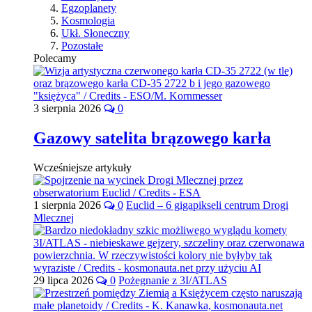
Egzoplanety
Kosmologia
Ukł. Słoneczny
Pozostałe
Polecamy
3 sierpnia 2026
0
Gazowy satelita brązowego karła
Wcześniejsze artykuły
1 sierpnia 2026
0
Euclid – 6 gigapikseli centrum Drogi
Mlecznej
29 lipca 2026
0
Pożegnanie z 3I/ATLAS