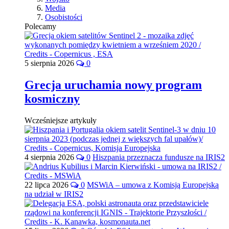
Media
Osobistości
Polecamy
5 sierpnia 2026
0
Grecja uruchamia nowy program
kosmiczny
Wcześniejsze artykuły
4 sierpnia 2026
0
Hiszpania przeznacza fundusze na IRIS2
22 lipca 2026
0
MSWiA – umowa z Komisją Europejską
na udział w IRIS2