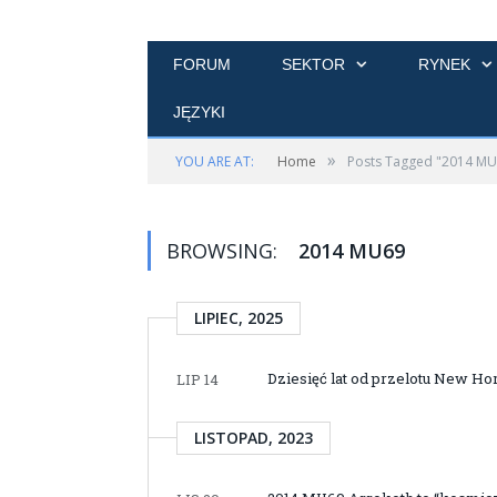
FORUM
SEKTOR
RYNEK
JĘZYKI
»
YOU ARE AT:
Home
Posts Tagged "2014 MU
BROWSING:
2014 MU69
LIPIEC, 2025
Dziesięć lat od przelotu New Ho
LIP 14
LISTOPAD, 2023