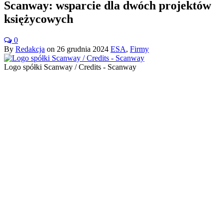
Scanway: wsparcie dla dwóch projektów
księżycowych
0
By
Redakcja
on
26 grudnia 2024
ESA
,
Firmy
Logo spółki Scanway / Credits - Scanway