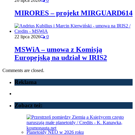
26 lipca 2026
0
MIRORES – projekt MIRGUARD614
22 lipca 2026
0
MSWiA – umowa z Komisją
Europejską na udział w IRIS2
Comments are closed.
Reklama
Zobacz też:
Planetoidy NEO w 2026 roku