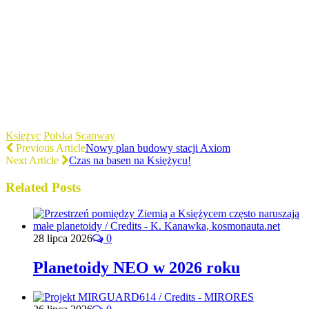
Księżyc
Polska
Scanway
Previous Article
Nowy plan budowy stacji Axiom
Next Article
Czas na basen na Księżycu!
Related Posts
28 lipca 2026
0
Planetoidy NEO w 2026 roku