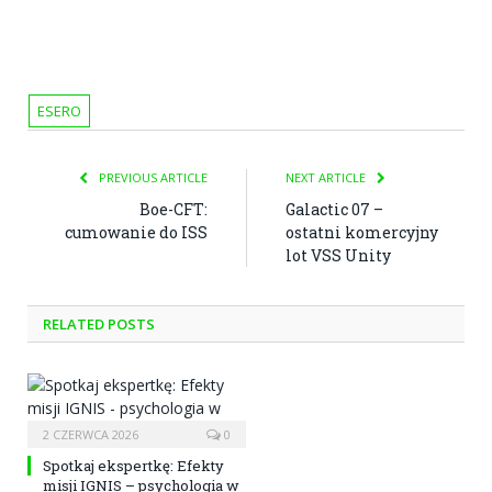
ESERO
PREVIOUS ARTICLE
NEXT ARTICLE
Boe-CFT:
Galactic 07 –
cumowanie do ISS
ostatni komercyjny
lot VSS Unity
RELATED POSTS
2 CZERWCA 2026
0
Spotkaj ekspertkę: Efekty
misji IGNIS – psychologia w