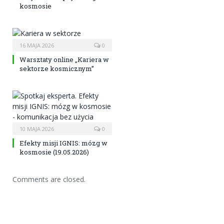
kosmosie
16 MAJA 2026
0
Warsztaty online „Kariera w
sektorze kosmicznym”
10 MAJA 2026
0
Efekty misji IGNIS: mózg w
kosmosie (19.05.2026)
Comments are closed.