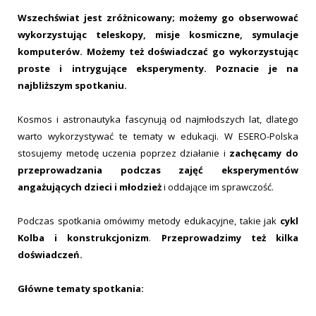
Wszechświat jest zróżnicowany; możemy go obserwować
wykorzystując teleskopy, misje kosmiczne, symulacje
komputerów. Możemy też doświadczać go wykorzystując
proste i intrygujące eksperymenty. Poznacie je na
najbliższym spotkaniu.
Kosmos i astronautyka fascynują od najmłodszych lat, dlatego
warto wykorzystywać te tematy w edukacji. W ESERO-Polska
stosujemy metodę uczenia poprzez działanie i
zachęcamy do
przeprowadzania podczas zajęć eksperymentów
angażujących dzieci i młodzież
i oddające im sprawczość.
Podczas spotkania omówimy metody edukacyjne, takie jak
cykl
Kolba i konstrukcjonizm
.
Przeprowadzimy też kilka
doświadczeń.
Główne tematy spotkania: