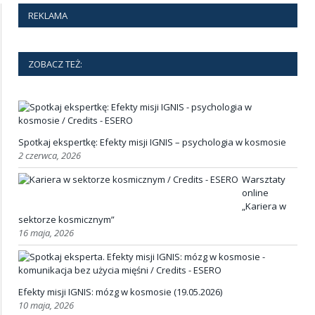
REKLAMA
ZOBACZ TEŻ:
Spotkaj ekspertkę: Efekty misji IGNIS – psychologia w kosmosie
2 czerwca, 2026
Warsztaty
online
„Kariera w
sektorze kosmicznym”
16 maja, 2026
Efekty misji IGNIS: mózg w kosmosie (19.05.2026)
10 maja, 2026