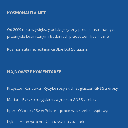
KOSMONAUTA.NET
Od 2009 roku największy polskojęzyczny portal o astronautyce,
przemyśle kosmicznym i badaniach przestrzeni kosmicznej.
Kosmonauta.net jest marką
Blue Dot Solutions
.
NAJNOWSZE KOMENTARZE
Krzysztof Kanawka
-
Ryzyko rosyjskich zagłuszeń GNSS z orbity
Marian
-
Ryzyko rosyjskich zagłuszeń GNSS z orbity
Kptn
-
Ośrodek ESA w Polsce – prace na szczeblu rządowym
byko
-
Propozycja budżetu NASA na 2027 rok