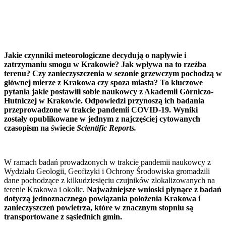
Jakie czynniki meteorologiczne decydują o napływie i
zatrzymaniu smogu w Krakowie? Jak wpływa na to rzeźba
terenu? Czy zanieczyszczenia w sezonie grzewczym pochodzą w
głównej mierze z Krakowa czy spoza miasta? To kluczowe
pytania jakie postawili sobie naukowcy z Akademii Górniczo-
Hutniczej w Krakowie. Odpowiedzi przynoszą ich badania
przeprowadzone w trakcie pandemii COVID-19. Wyniki
zostały opublikowane w jednym z najczęściej cytowanych
czasopism na świecie
Scientific Reports.
W ramach badań prowadzonych w trakcie pandemii naukowcy z
Wydziału Geologii, Geofizyki i Ochrony Środowiska gromadzili
dane pochodzące z kilkudziesięciu czujników zlokalizowanych na
terenie Krakowa
i okolic.
Najważniejsze wnioski płynące z badań
dotyczą jednoznacznego powiązania położenia Krakowa i
zanieczyszczeń powietrza, które w znacznym stopniu są
transportowane z sąsiednich gmin.