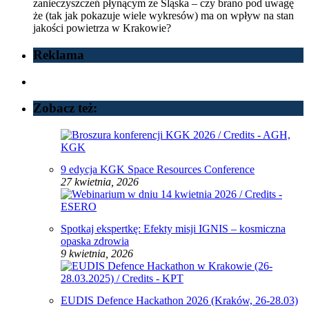
zanieczyszczeń płynącym ze Śląska – czy brano pod uwagę
że (tak jak pokazuje wiele wykresów) ma on wpływ na stan
jakości powietrza w Krakowie?
Reklama
Zobacz też:
9 edycja KGK Space Resources Conference
27 kwietnia, 2026
Spotkaj ekspertkę: Efekty misji IGNIS – kosmiczna
opaska zdrowia
9 kwietnia, 2026
EUDIS Defence Hackathon 2026 (Kraków, 26-28.03)