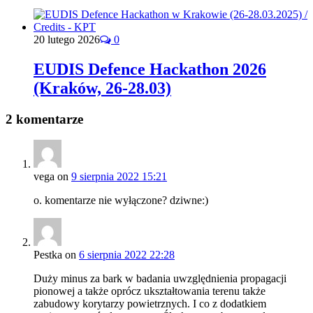
20 lutego 2026
0
EUDIS Defence Hackathon 2026
(Kraków, 26-28.03)
2 komentarze
vega
on
9 sierpnia 2022 15:21
o. komentarze nie wyłączone? dziwne:)
Pestka
on
6 sierpnia 2022 22:28
Duży minus za bark w badania uwzględnienia propagacji
pionowej a także oprócz ukształtowania terenu także
zabudowy korytarzy powietrznych. I co z dodatkiem