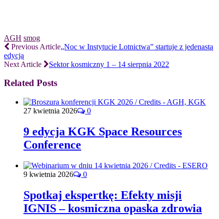
AGH
smog
Previous Article
„Noc w Instytucie Lotnictwa” startuje z jedenastą
edycją
Next Article
Sektor kosmiczny 1 – 14 sierpnia 2022
Related Posts
27 kwietnia 2026
0
9 edycja KGK Space Resources
Conference
9 kwietnia 2026
0
Spotkaj ekspertkę: Efekty misji
IGNIS – kosmiczna opaska zdrowia