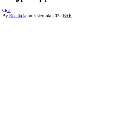
2
By
Redakcja
on
5 sierpnia 2022
B+R