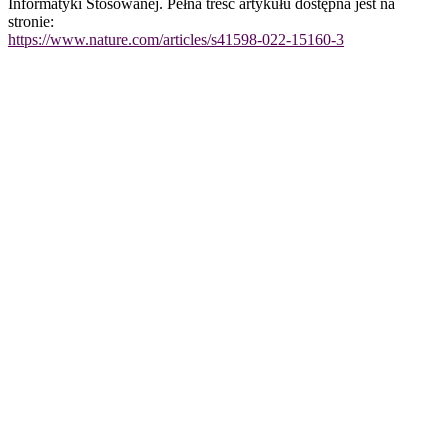
Informatyki Stosowanej. Pełna treść artykułu dostępna jest na
stronie:
https://www.nature.com/articles/s41598-022-15160-3