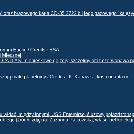
i Mlecznej