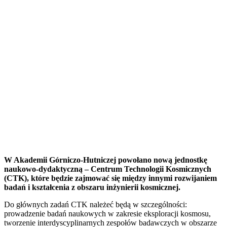
W Akademii Górniczo-Hutniczej powołano nową jednostkę
naukowo-dydaktyczną – Centrum Technologii Kosmicznych
(CTK), które będzie zajmować się między innymi rozwijaniem
badań i kształcenia z obszaru inżynierii kosmicznej.
Do głównych zadań CTK należeć będą w szczególności:
prowadzenie badań naukowych w zakresie eksploracji kosmosu,
tworzenie interdyscyplinarnych zespołów badawczych w obszarze