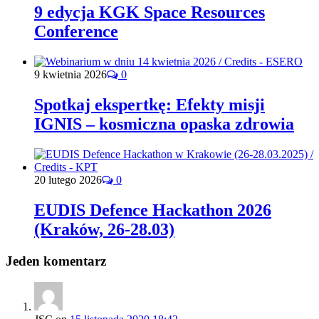
9 edycja KGK Space Resources
Conference
9 kwietnia 2026
0
Spotkaj ekspertkę: Efekty misji
IGNIS – kosmiczna opaska zdrowia
20 lutego 2026
0
EUDIS Defence Hackathon 2026
(Kraków, 26-28.03)
Jeden komentarz