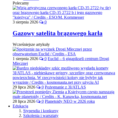
Polecamy
3 sierpnia 2026
0
Gazowy satelita brązowego karła
Wcześniejsze artykuły
1 sierpnia 2026
0
Euclid – 6 gigapikseli centrum Drogi
Mlecznej
29 lipca 2026
0
Pożegnanie z 3I/ATLAS
28 lipca 2026
0
Planetoidy NEO w 2026 roku
Edukacja
Stypendia i konkursy
Szkolenia i warsztaty