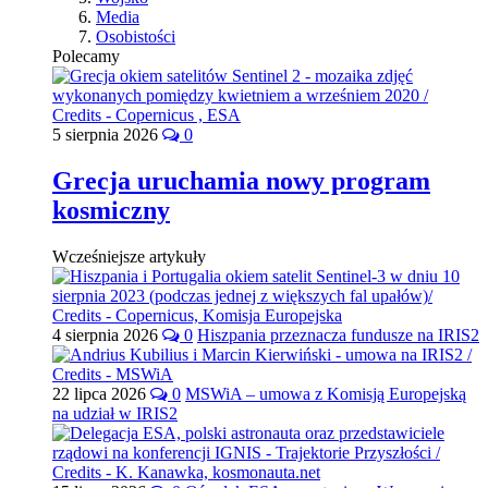
Media
Osobistości
Polecamy
5 sierpnia 2026
0
Grecja uruchamia nowy program
kosmiczny
Wcześniejsze artykuły
4 sierpnia 2026
0
Hiszpania przeznacza fundusze na IRIS2
22 lipca 2026
0
MSWiA – umowa z Komisją Europejską
na udział w IRIS2