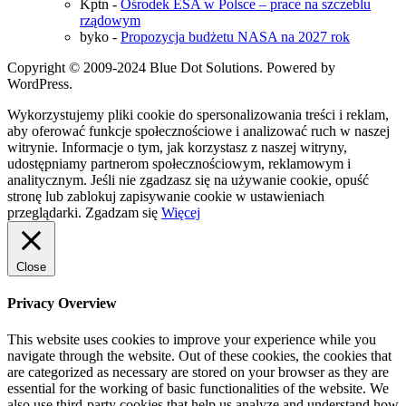
Kptn
-
Ośrodek ESA w Polsce – prace na szczeblu
rządowym
byko
-
Propozycja budżetu NASA na 2027 rok
Copyright © 2009-2024 Blue Dot Solutions. Powered by
WordPress.
Wykorzystujemy pliki cookie do spersonalizowania treści i reklam,
aby oferować funkcje społecznościowe i analizować ruch w naszej
witrynie. Informacje o tym, jak korzystasz z naszej witryny,
udostępniamy partnerom społecznościowym, reklamowym i
analitycznym. Jeśli nie zgadzasz się na używanie cookie, opuść
stronę lub zablokuj zapisywanie cookie w ustawieniach
przeglądarki.
Zgadzam się
Więcej
Close
Privacy Overview
This website uses cookies to improve your experience while you
navigate through the website. Out of these cookies, the cookies that
are categorized as necessary are stored on your browser as they are
essential for the working of basic functionalities of the website. We
also use third-party cookies that help us analyze and understand how