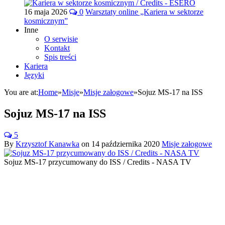
16 maja 2026
0
Warsztaty online „Kariera w sektorze
kosmicznym”
Inne
O serwisie
Kontakt
Spis treści
Kariera
Języki
You are at:
Home
»
Misje
»
Misje załogowe
»
Sojuz MS-17 na ISS
Sojuz MS-17 na ISS
5
By
Krzysztof Kanawka
on
14 października 2020
Misje załogowe
Sojuz MS-17 przycumowany do ISS / Credits - NASA TV