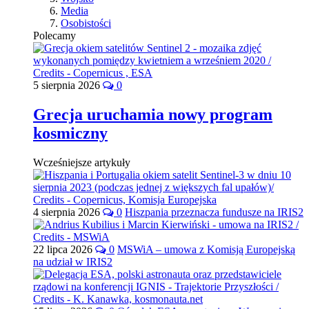
Media
Osobistości
Polecamy
5 sierpnia 2026
0
Grecja uruchamia nowy program
kosmiczny
Wcześniejsze artykuły
4 sierpnia 2026
0
Hiszpania przeznacza fundusze na IRIS2
22 lipca 2026
0
MSWiA – umowa z Komisją Europejską
na udział w IRIS2