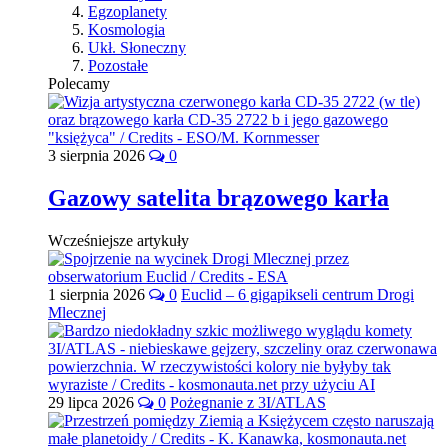
Egzoplanety
Kosmologia
Ukł. Słoneczny
Pozostałe
Polecamy
3 sierpnia 2026
0
Gazowy satelita brązowego karła
Wcześniejsze artykuły
1 sierpnia 2026
0
Euclid – 6 gigapikseli centrum Drogi
Mlecznej
29 lipca 2026
0
Pożegnanie z 3I/ATLAS