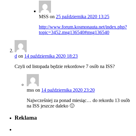
MSS
on
25 października 2020 13:25
http://www.forum.kosmonauta.net/index.php?
topic=3452.msg136540#msg136540
d
on
14 października 2020 18:23
Czyli od listopada będzie rekordowe 7 osób na ISS?
mss
on
14 października 2020 23:20
Najwcześniej za ponad miesiąc… do rekordu 13 osób
na ISS jeszcze daleko 🙁
Reklama