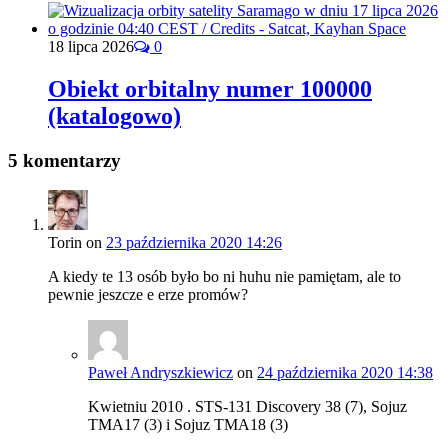
18 lipca 2026
0
Obiekt orbitalny numer 100000
(katalogowo)
5 komentarzy
Torin
on
23 października 2020 14:26
A kiedy te 13 osób było bo ni huhu nie pamiętam, ale to
pewnie jeszcze e erze promów?
Paweł Andryszkiewicz
on
24 października 2020 14:38
Kwietniu 2010 . STS-131 Discovery 38 (7), Sojuz
TMA17 (3) i Sojuz TMA18 (3)