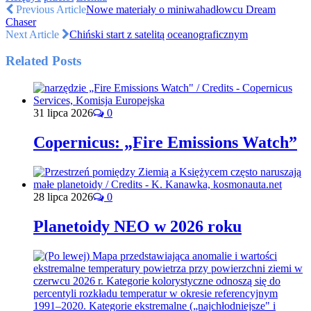
Previous Article
Nowe materiały o miniwahadłowcu Dream
Chaser
Next Article
Chiński start z satelitą oceanograficznym
Related Posts
31 lipca 2026
0
Copernicus: „Fire Emissions Watch”
28 lipca 2026
0
Planetoidy NEO w 2026 roku