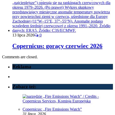
13 lipca 2026
0
Copernicus: gorący czerwiec 2026
Comments are closed.
Reklama
Zobacz też:
Copernicus: „Fire Emissions Watch”
31 lipca, 2026