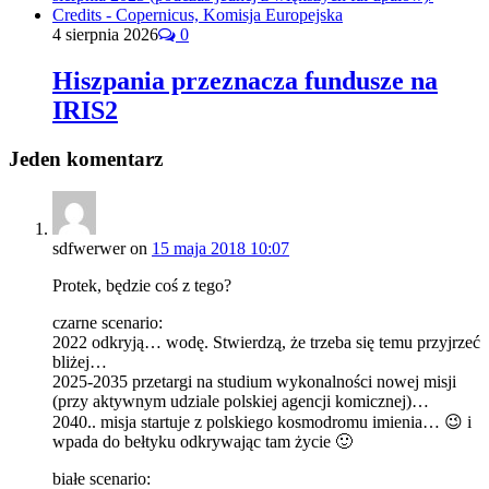
4 sierpnia 2026
0
Hiszpania przeznacza fundusze na
IRIS2
Jeden komentarz
sdfwerwer
on
15 maja 2018 10:07
Protek, będzie coś z tego?
czarne scenario:
2022 odkryją… wodę. Stwierdzą, że trzeba się temu przyjrzeć
bliżej…
2025-2035 przetargi na studium wykonalności nowej misji
(przy aktywnym udziale polskiej agencji komicznej)…
2040.. misja startuje z polskiego kosmodromu imienia… 😉 i
wpada do bełtyku odkrywając tam życie 🙂
białe scenario: