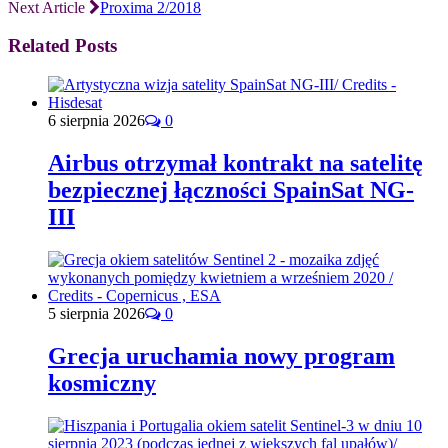
Next Article
Proxima 2/2018
Related Posts
6 sierpnia 2026
0
Airbus otrzymał kontrakt na satelitę
bezpiecznej łączności SpainSat NG-
III
5 sierpnia 2026
0
Grecja uruchamia nowy program
kosmiczny