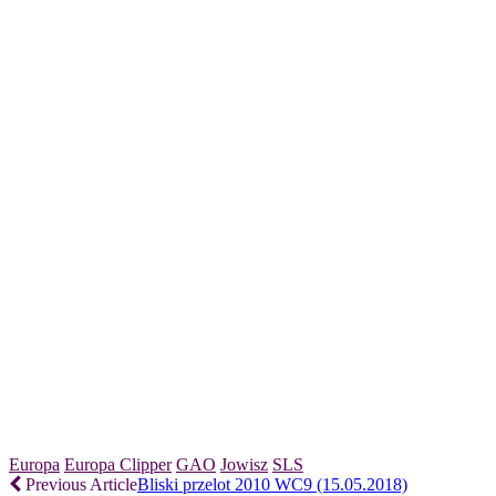
Europa
Europa Clipper
GAO
Jowisz
SLS
Previous Article
Bliski przelot 2010 WC9 (15.05.2018)