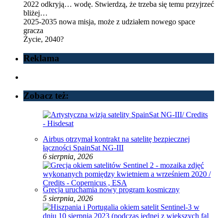
2022 odkryją… wodę. Stwierdzą, że trzeba się temu przyjrzeć
bliżej…
2025-2035 nowa misja, może z udziałem nowego space
gracza
Życie, 2040?
Reklama
Zobacz też:
Airbus otrzymał kontrakt na satelitę bezpiecznej
łączności SpainSat NG-III
6 sierpnia, 2026
Grecja uruchamia nowy program kosmiczny
5 sierpnia, 2026