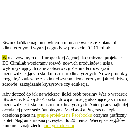
Stwórz krótkie nagranie wideo promujące walkę ze zmianami
klimatycznymi i wygraj nagrody w projekcie EO ClimLab.
W
realizowanym dla Europejskiej Agencji Kosmicznej projekcie
EO ClimLab wspieramy rozwój nowych produktów i usług
wykorzystujących dane z obserwacji Ziemi dla rozwiązań
przeciwdziałającym skutkom zmian klimatycznych. Nowe produkty
mogą być związane z takimi obszarami tematycznymi jak rolnictwo,
zdrowie, zarządzanie kryzysowe czy edukacja.
Aby dotrzeć do jak największej ilości osób prosimy Was o wsparcie.
Stwórzcie, krótką 30-45 sekundową animację ukazujące jak można
przeciwdziałać skutkom zmian klimatycznych. Autor pracy najlepiej
ocenianej przez sędziów otrzyma MacBooka Pro, zaś najlepiej
oceniona praca na
grupie projektu na Facebooku
otrzyma graficzny
tablet. Nagrania można przesyłać do 20 marca. Więcej szczegółów
konkursu znajdziecie
pod tym adresem
.