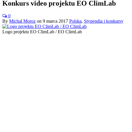
Konkurs video projektu EO ClimLab
0
By
Michał Moroz
on
9 marca 2017
Polska
,
Stypendia i konkursy
Logo projektu EO ClimLab / EO ClimLab