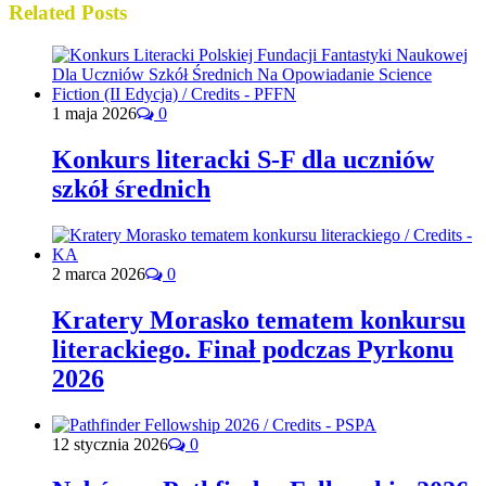
Related Posts
1 maja 2026
0
Konkurs literacki S-F dla uczniów
szkół średnich
2 marca 2026
0
Kratery Morasko tematem konkursu
literackiego. Finał podczas Pyrkonu
2026
12 stycznia 2026
0