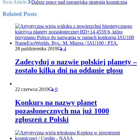
Next Article
Dalsze prace nad europejską strategią kosmiczną
Related Posts
28 października 2019
4
Zadecyduj o nazwie polskiej planety –
zostało kilka dni na oddanie głosu
22 czerwca 2019
0
Konkurs na nazwy planet
pozasłonecznych ma już 1000
zgłoszeń z Polski