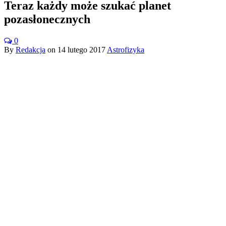
Teraz każdy może szukać planet
pozasłonecznych
0
By
Redakcja
on
14 lutego 2017
Astrofizyka