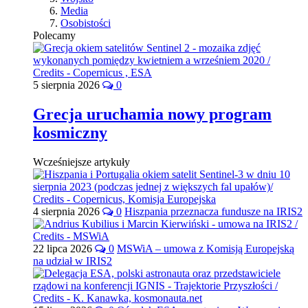
Media
Osobistości
Polecamy
5 sierpnia 2026
0
Grecja uruchamia nowy program
kosmiczny
Wcześniejsze artykuły
4 sierpnia 2026
0
Hiszpania przeznacza fundusze na IRIS2
22 lipca 2026
0
MSWiA – umowa z Komisją Europejską
na udział w IRIS2