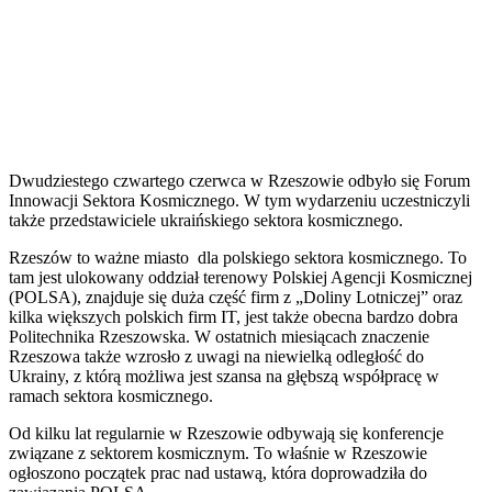
Dwudziestego czwartego czerwca w Rzeszowie odbyło się Forum
Innowacji Sektora Kosmicznego. W tym wydarzeniu uczestniczyli
także przedstawiciele ukraińskiego sektora kosmicznego.
R
zeszów to ważne miasto dla polskiego sektora kosmicznego. To
tam jest ulokowany oddział terenowy Polskiej Agencji Kosmicznej
(POLSA), znajduje się duża część firm z „Doliny Lotniczej” oraz
kilka większych polskich firm IT, jest także obecna bardzo dobra
Politechnika Rzeszowska. W ostatnich miesiącach znaczenie
Rzeszowa także wzrosło z uwagi na niewielką odległość do
Ukrainy, z którą możliwa jest szansa na głębszą współpracę w
ramach sektora kosmicznego.
Od kilku lat regularnie w Rzeszowie odbywają się konferencje
związane z sektorem kosmicznym. To właśnie w Rzeszowie
ogłoszono początek prac nad ustawą, która doprowadziła do