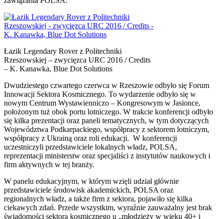
zawiązania POLSA.
Łazik Legendary Rover z Politechniki
Rzeszowskiej – zwycięzca URC 2016 / Credits
– K. Kanawka, Blue Dot Solutions
Dwudziestego czwartego czerwca w Rzeszowie odbyło się Forum
Innowacji Sektora Kosmicznego. To wydarzenie odbyło się w
nowym Centrum Wystawienniczo – Kongresowym w Jasionce,
położonym tuż obok portu lotniczego. W trakcie konferencji odbyło
się kilka prezentacji oraz paneli tematycznych, w tym dotyczących
Województwa Podkarpackiego, współpracy z sektorem lotniczym,
współpracy z Ukrainą oraz roli edukacji. W konferencji
uczestniczyli przedstawiciele lokalnych władz, POLSA,
reprezentacji ministerstw oraz specjaliści z instytutów naukowych i
firm aktywnych w tej branży.
W panelu edukacyjnym, w którym wzięli udział głównie
przedstawiciele środowisk akademickich, POLSA oraz
regionalnych władz, a także firm z sektora, pojawiło się kilka
ciekawych zdań. Przede wszystkim, wyraźnie zauważalny jest brak
świadomości sektora kosmicznego u „młodzieży w wieku 40+ i