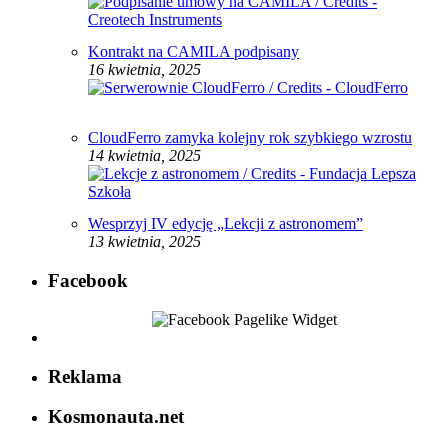
Kontrakt na CAMILA podpisany
16 kwietnia, 2025
CloudFerro zamyka kolejny rok szybkiego wzrostu
14 kwietnia, 2025
Wesprzyj IV edycję „Lekcji z astronomem”
13 kwietnia, 2025
Facebook
Reklama
Kosmonauta.net