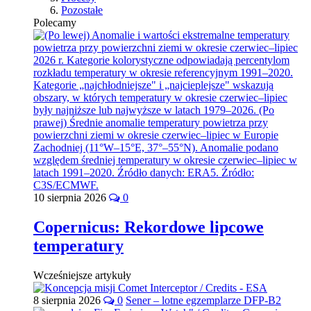
Pozostałe
Polecamy
10 sierpnia 2026
0
Copernicus: Rekordowe lipcowe
temperatury
Wcześniejsze artykuły
8 sierpnia 2026
0
Sener – lotne egzemplarze DFP-B2