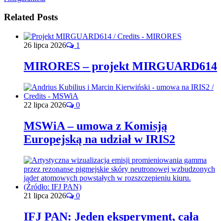
Related Posts
26 lipca 2026
1
MIRORES – projekt MIRGUARD614
22 lipca 2026
0
MSWiA – umowa z Komisją
Europejską na udział w IRIS2
21 lipca 2026
0
IFJ PAN: Jeden eksperyment, cała