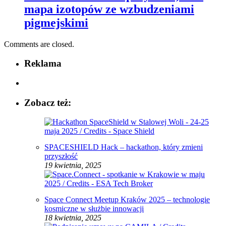
mapa izotopów ze wzbudzeniami
pigmejskimi
Comments are closed.
Reklama
Zobacz też:
SPACESHIELD Hack – hackathon, który zmieni
przyszłość
19 kwietnia, 2025
Space Connect Meetup Kraków 2025 – technologie
kosmiczne w służbie innowacji
18 kwietnia, 2025