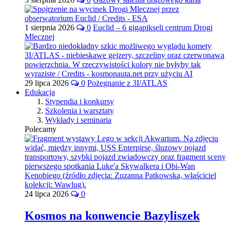
1 sierpnia 2026
0
Euclid – 6 gigapikseli centrum Drogi
Mlecznej
29 lipca 2026
0
Pożegnanie z 3I/ATLAS
Edukacja
Stypendia i konkursy
Szkolenia i warsztaty
Wykłady i seminaria
Polecamy
24 lipca 2026
0
Kosmos na konwencie Bazyliszek