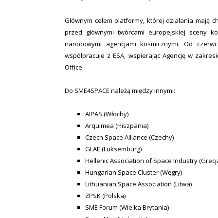
Głównym celem platformy, której działania mają c
przed głównymi twórcami europejskiej sceny ko
narodowymi agencjami kosmicznymi. Od czerw
współpracuje z ESA, wspierając Agencję w zakres
Office.
Do SME4SPACE należą między innymi:
AIPAS (Włochy)
Arquimea (Hiszpania)
Czech Space Alliance (Czechy)
GLAE (Luksemburg)
Hellenic Association of Space Industry (Grecj
Hungarian Space Cluster (Węgry)
Lithuanian Space Association (Litwa)
ZPSK (Polska)
SME Forum (Wielka Brytania)