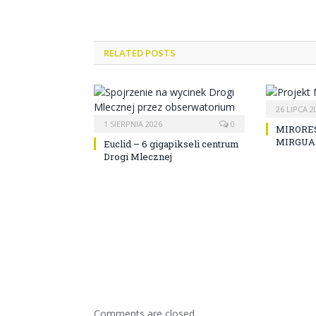
RELATED POSTS
26 LIPCA 2
1 SIERPNIA 2026
0
MIRORES
MIRGUA
Euclid – 6 gigapikseli centrum
Drogi Mlecznej
Comments are closed.