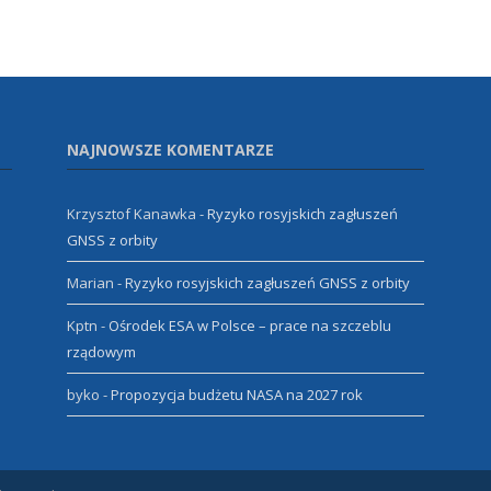
NAJNOWSZE KOMENTARZE
Krzysztof Kanawka
-
Ryzyko rosyjskich zagłuszeń
GNSS z orbity
Marian
-
Ryzyko rosyjskich zagłuszeń GNSS z orbity
Kptn
-
Ośrodek ESA w Polsce – prace na szczeblu
rządowym
byko
-
Propozycja budżetu NASA na 2027 rok