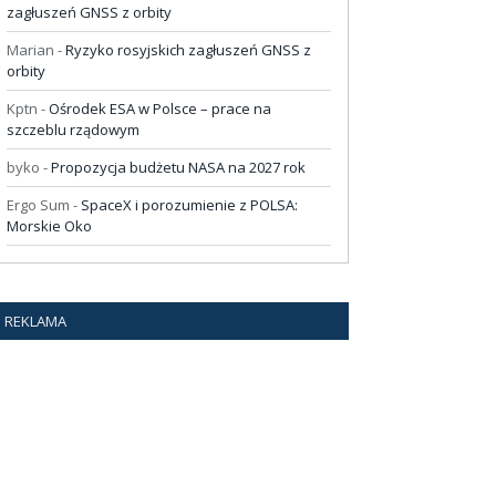
zagłuszeń GNSS z orbity
Marian
-
Ryzyko rosyjskich zagłuszeń GNSS z
orbity
Kptn
-
Ośrodek ESA w Polsce – prace na
szczeblu rządowym
byko
-
Propozycja budżetu NASA na 2027 rok
Ergo Sum
-
SpaceX i porozumienie z POLSA:
Morskie Oko
REKLAMA