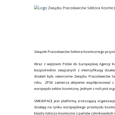
Związek Pracodawców Sektora Kosmicznego przystąp
Wraz z wejściem Polski do Europejskiej Agencji 
bezpośrednio związanych z intensyfikacją dział
działań było utworzenie Związku Pracodawców Sek
roku. ZPSK zamierza aktywnie współpracować z w
europejski sektor kosmiczny. Jednym z nich jest o
SME4SPACE jest platformą zrzeszającą organizacje
działają na rynku europejskiego przemysłu kosmi
klastry lotniczo-kosmiczne z państw członkowskich 