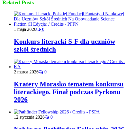
Related Posts
1 maja 2026
0
Konkurs literacki S-F dla uczniów
szkół średnich
2 marca 2026
0
Kratery Morasko tematem konkursu
literackiego. Finał podczas Pyrkonu
2026
12 stycznia 2026
0