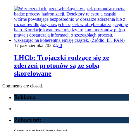
17 października 2025
0
LHCb: Trojaczki rodzące się ze
zderzeń protonów są ze sobą
skorelowane
Comments are closed.
Reklama
Zobacz też: