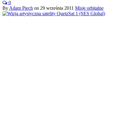
0
By
Adam Piech
on
29 września 2011
Misje orbitalne