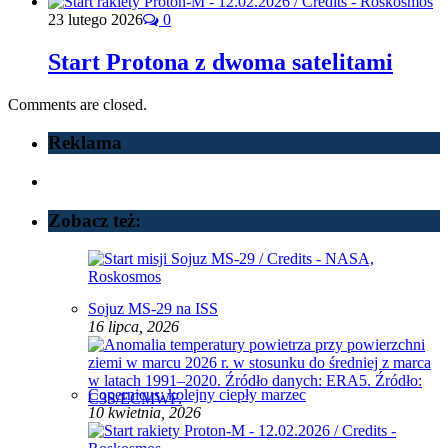
23 lutego 2026
0
Start Protona z dwoma satelitami
Comments are closed.
Reklama
Zobacz też:
Sojuz MS-29 na ISS
16 lipca, 2026
Copernicus: kolejny ciepły marzec
10 kwietnia, 2026