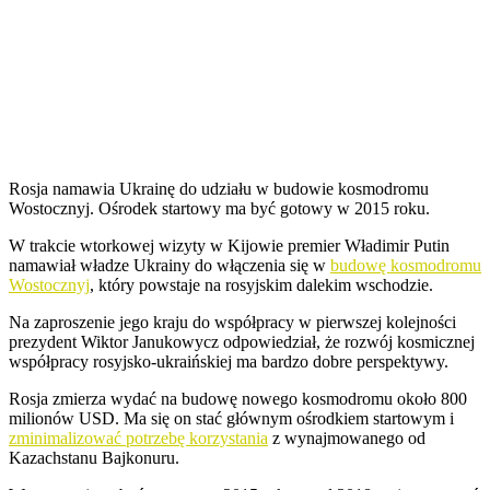
Rosja namawia Ukrainę do udziału w budowie kosmodromu
Wostocznyj. Ośrodek startowy ma być gotowy w 2015 roku.
W trakcie wtorkowej wizyty w Kijowie premier Władimir Putin
namawiał władze Ukrainy do włączenia się w
budowę kosmodromu
Wostocznyj
, który powstaje na rosyjskim dalekim wschodzie.
Na zaproszenie jego kraju do współpracy w pierwszej kolejności
prezydent Wiktor Janukowycz odpowiedział, że rozwój kosmicznej
współpracy rosyjsko-ukraińskiej ma bardzo dobre perspektywy.
Rosja zmierza wydać na budowę nowego kosmodromu około 800
milionów USD. Ma się on stać głównym ośrodkiem startowym i
zminimalizować potrzebę korzystania
z wynajmowanego od
Kazachstanu Bajkonuru.