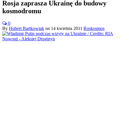
Rosja zaprasza Ukrainę do budowy
kosmodromu
0
By
Hubert Bartkowiak
on
14 kwietnia 2011
Roskosmos