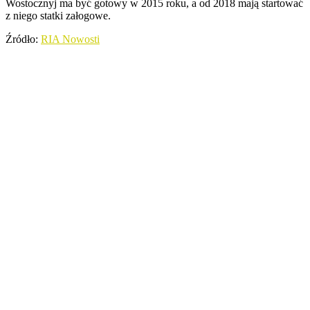
Wostocznyj ma być gotowy w 2015 roku, a od 2018 mają startować
z niego statki załogowe.
Źródło:
RIA Nowosti