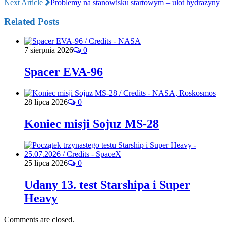
Next Article
Problemy na stanowisku startowym – ulot hydrazyny
Related Posts
7 sierpnia 2026
0
Spacer EVA-96
28 lipca 2026
0
Koniec misji Sojuz MS-28
25 lipca 2026
0
Udany 13. test Starshipa i Super
Heavy
Comments are closed.