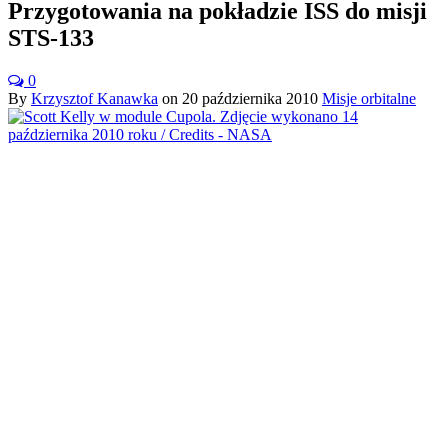
Przygotowania na pokładzie ISS do misji
STS-133
0
By
Krzysztof Kanawka
on
20 października 2010
Misje orbitalne