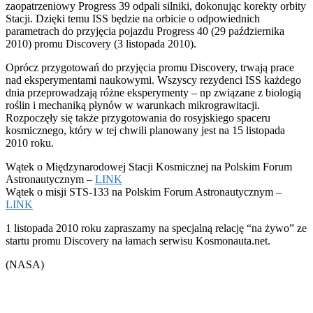
zaopatrzeniowy Progress 39 odpali silniki, dokonując korekty orbity
Stacji. Dzięki temu ISS będzie na orbicie o odpowiednich
parametrach do przyjęcia pojazdu Progress 40 (29 października
2010) promu Discovery (3 listopada 2010).
Oprócz przygotowań do przyjęcia promu Discovery, trwają prace
nad eksperymentami naukowymi. Wszyscy rezydenci ISS każdego
dnia przeprowadzają różne eksperymenty – np związane z biologią
roślin i mechaniką płynów w warunkach mikrograwitacji.
Rozpoczęły się także przygotowania do rosyjskiego spaceru
kosmicznego, który w tej chwili planowany jest na 15 listopada
2010 roku.
Wątek o Międzynarodowej Stacji Kosmicznej na Polskim Forum
Astronautycznym –
LINK
Wątek o misji STS-133 na Polskim Forum Astronautycznym –
LINK
1 listopada 2010 roku zapraszamy na specjalną relację “na żywo” ze
startu promu Discovery na łamach serwisu Kosmonauta.net.
(NASA)