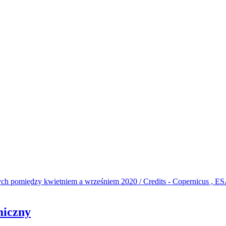
miczny