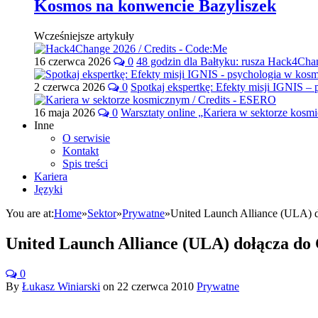
Kosmos na konwencie Bazyliszek
Wcześniejsze artykuły
16 czerwca 2026
0
48 godzin dla Bałtyku: rusza Hack4Ch
2 czerwca 2026
0
Spotkaj ekspertkę: Efekty misji IGNIS –
16 maja 2026
0
Warsztaty online „Kariera w sektorze kos
Inne
O serwisie
Kontakt
Spis treści
Kariera
Języki
You are at:
Home
»
Sektor
»
Prywatne
»
United Launch Alliance (ULA) d
United Launch Alliance (ULA) dołącza do
0
By
Łukasz Winiarski
on
22 czerwca 2010
Prywatne