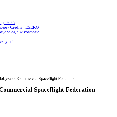
ange 2026
 psychologia w kosmosie
micznym”
ołącza do Commercial Spaceflight Federation
 Commercial Spaceflight Federation