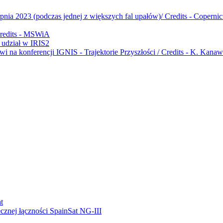
udział w IRIS2
ecznej łączności SpainSat NG-III