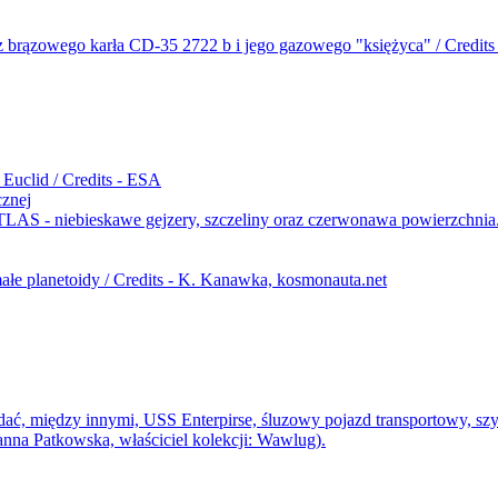
cznej