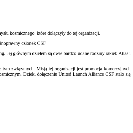
słu kosmicznego, które dołączyły do tej organizacji.
ełnoprawny członek CSF.
g. Jej głównym dziełem są dwie bardzo udane rodziny rakiet: Atlas i
 tym związanych. Misją tej organizacji jest promocja komercyjnych
osmicznym. Dzieki dołączeniu United Launch Alliance CSF stało się