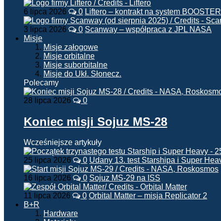
6 lipca 2026
0
Liftero – kontrakt na system BOOSTER
3 lipca 2026
0
Scanway – współpraca z JPL NASA
Misje
Misje załogowe
Misje orbitalne
Misje suborbitalne
Misje do Ukł. Słonecz.
Polecamy
28 lipca 2026
0
Koniec misji Sojuz MS-28
Wcześniejsze artykuły
25 lipca 2026
0
Udany 13. test Starshipa i Super Hea
16 lipca 2026
0
Sojuz MS-29 na ISS
11 lipca 2026
0
Orbital Matter – misja Replicator 2
B+R
Hardware