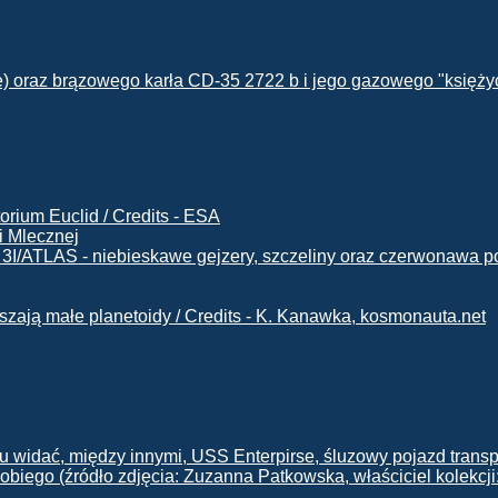
i Mlecznej