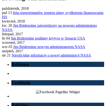
październik, 2018
paź 13
Izba reprezentantów popiera plany wydłużenia finansowania
ISS
kwiecień, 2018
kw. 20
Jim Bridenstine zatwierdzony na nowego administratora
NASA
listopad, 2017
lis 04
Jim Bridenstine poddany krytyce w Senacie USA
wrzesień, 2017
wrz 03
Jim Bridenstine nowym administratorem NASA
sierpień, 2017
sie 21
Nieoficjalne informacje o nowej administracji NASA
Reklama
Facebook
Reklama