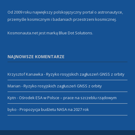
Od 2009 roku największy polskojęzyczny portal o astronautyce,
przemyśle kosmicznym i badaniach przestrzeni kosmicznej.
Kosmonauta.net jest marką
Blue Dot Solutions
.
NAJNOWSZE KOMENTARZE
Krzysztof Kanawka
-
Ryzyko rosyjskich zagłuszeń GNSS z orbity
Marian
-
Ryzyko rosyjskich zagłuszeń GNSS z orbity
Kptn
-
Ośrodek ESA w Polsce – prace na szczeblu rządowym
byko
-
Propozycja budżetu NASA na 2027 rok