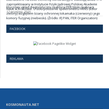
Kluczowy układ diagnostyczny reaktora ITER bliski realizacji
12 września, 2025
FACEBOOK
REKLAMA
KOSMONAUTA.NET