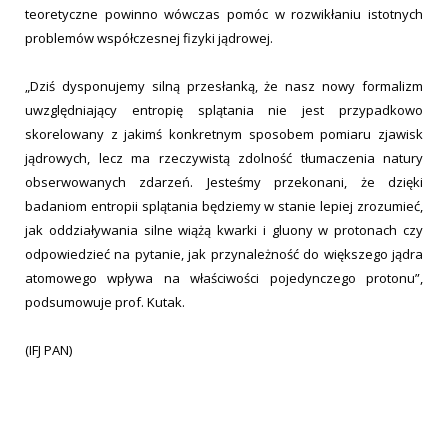
teoretyczne powinno wówczas pomóc w rozwikłaniu istotnych
problemów współczesnej fizyki jądrowej.
„Dziś dysponujemy silną przesłanką, że nasz nowy formalizm
uwzględniający entropię splątania nie jest przypadkowo
skorelowany z jakimś konkretnym sposobem pomiaru zjawisk
jądrowych, lecz ma rzeczywistą zdolność tłumaczenia natury
obserwowanych zdarzeń. Jesteśmy przekonani, że dzięki
badaniom entropii splątania będziemy w stanie lepiej zrozumieć,
jak oddziaływania silne wiążą kwarki i gluony w protonach czy
odpowiedzieć na pytanie, jak przynależność do większego jądra
atomowego wpływa na właściwości pojedynczego protonu”,
podsumowuje prof. Kutak.
(IFJ PAN)