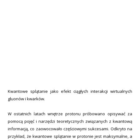
Kwantowe splątanie jako efekt ciągłych interakcji wirtualnych
gluonów i kwarków.
W ostatnich latach wnętrze protonu próbowano opisywać za
pomocą pojęć i narzędzi teoretycznych związanych z kwantową
informacją, co zaowocowało częściowymi sukcesami. Odkryto na
przykład, że kwantowe splątanie w protonie jest maksymalne, a