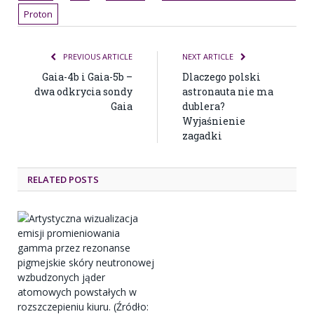
Proton
PREVIOUS ARTICLE
NEXT ARTICLE
Gaia-4b i Gaia-5b –
Dlaczego polski
dwa odkrycia sondy
astronauta nie ma
Gaia
dublera?
Wyjaśnienie
zagadki
RELATED POSTS