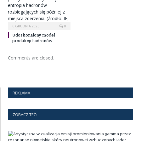
6 GRUDNIA 2025
0
Udoskonalony model
produkcji hadronów
Comments are closed.
REKLAMA
ZOBACZ TEŻ: