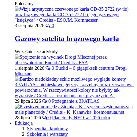
Polecamy
3 sierpnia 2026
0
Gazowy satelita brązowego karła
Wcześniejsze artykuły
1 sierpnia 2026
0
Euclid – 6 gigapikseli centrum Drogi
Mlecznej
29 lipca 2026
0
Pożegnanie z 3I/ATLAS
28 lipca 2026
0
Planetoidy NEO w 2026 roku
Edukacja
Stypendia i konkursy
Szkolenia i warsztaty