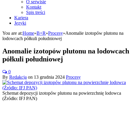
O serwisie
Kontakt
Spis treści
Kariera
Języki
You are at:
Home
»
B+R
»
Procesy
»
Anomalie izotopów plutonu na
lodowcach półkuli południowej
Anomalie izotopów plutonu na lodowcach
półkuli południowej
0
By
Redakcja
on
13 grudnia 2024
Procesy
Schemat depozycji izotopów plutonu na powierzchnię lodowca
(Źródło: IFJ PAN)