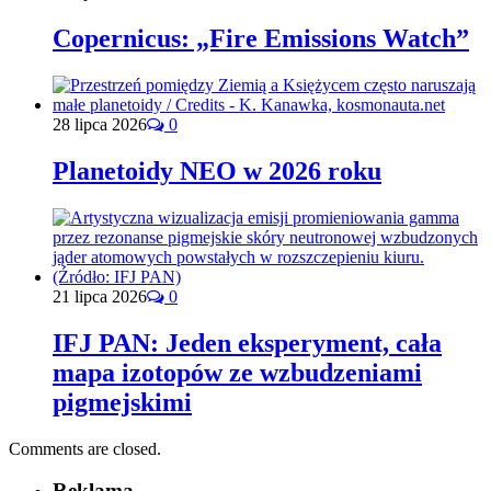
Copernicus: „Fire Emissions Watch”
28 lipca 2026
0
Planetoidy NEO w 2026 roku
21 lipca 2026
0
IFJ PAN: Jeden eksperyment, cała
mapa izotopów ze wzbudzeniami
pigmejskimi
Comments are closed.
Reklama