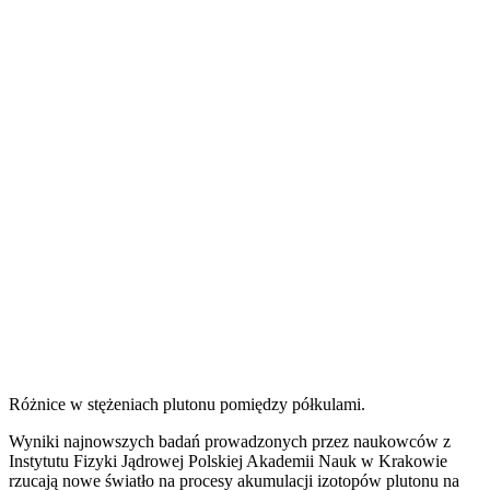
Różnice w stężeniach plutonu pomiędzy półkulami.
Wyniki najnowszych badań prowadzonych przez naukowców z
Instytutu Fizyki Jądrowej Polskiej Akademii Nauk w Krakowie
rzucają nowe światło na procesy akumulacji izotopów plutonu na