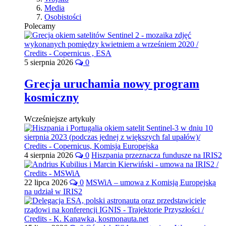
Media
Osobistości
Polecamy
5 sierpnia 2026
0
Grecja uruchamia nowy program
kosmiczny
Wcześniejsze artykuły
4 sierpnia 2026
0
Hiszpania przeznacza fundusze na IRIS2
22 lipca 2026
0
MSWiA – umowa z Komisją Europejską
na udział w IRIS2