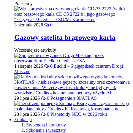
Polecamy
3 sierpnia 2026
0
Gazowy satelita brązowego karła
Wcześniejsze artykuły
1 sierpnia 2026
0
Euclid – 6 gigapikseli centrum Drogi
Mlecznej
29 lipca 2026
0
Pożegnanie z 3I/ATLAS
28 lipca 2026
0
Planetoidy NEO w 2026 roku
Edukacja
Stypendia i konkursy
Szkolenia i warsztaty