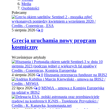
Media
Osobistości
Polecamy
5 sierpnia 2026
0
Grecja uruchamia nowy program
kosmiczny
Wcześniejsze artykuły
4 sierpnia 2026
0
Hiszpania przeznacza fundusze na IRIS2
22 lipca 2026
0
MSWiA – umowa z Komisją Europejską
na udział w IRIS2