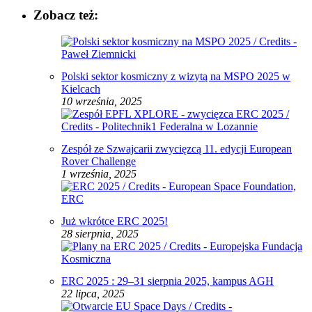
Zobacz też:
Polski sektor kosmiczny z wizytą na MSPO 2025 w
Kielcach
10 września, 2025
Zespół ze Szwajcarii zwycięzcą 11. edycji European
Rover Challenge
1 września, 2025
Już wkrótce ERC 2025!
28 sierpnia, 2025
ERC 2025 : 29–31 sierpnia 2025, kampus AGH
22 lipca, 2025