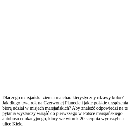
Dlaczego marsjańska ziemia ma charakterystyczny rdzawy kolor?
Jak długo trwa rok na Czerwonej Planecie i jakie polskie urządzenia
biorą udział w misjach marsjańskich? Aby znaleźć odpowiedzi na te
pytania wystarczy wsiąść do pierwszego w Polsce marsjańskiego
autobusu edukacyjnego, który we wtorek 20 sierpnia wyruszył na
ulice Kielc.