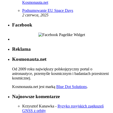
Podsumowanie EU Space Days
2 czerwca, 2025
Facebook
Reklama
Kosmonauta.net
Od 2009 roku największy polskojęzyczny portal o
astronautyce, przemyśle kosmicznym i badaniach przestrzeni
kosmicznej.
Kosmonauta.net jest marką
Blue Dot Solutions
.
Najnowsze komentarze
Krzysztof Kanawka
-
Ryzyko rosyjskich zagłuszeń
GNSS z orbity