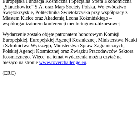
Europejska Fundacja Kosmiczna i Specjalna Strefa Ekonomiczna
„Starachowice” S.A. oraz Mars Society Polska, Województwo
Świętokrzyskie, Politechnika Świętokrzyska przy współpracy z
Miastem Kielce oraz Akademią Leona Koźmińskiego –
współorganizatorem konferencji mentoringowo-biznesowej.
Wydarzenie zostało objęte patronatem honorowym Komisji
Europejskiej, Europejskiej Agencji Kosmicznej, Ministerstwa Nauki
i Szkolnictwa Wyższego, Ministerstwa Spraw Zagranicznych,
Polskiej Agencji Kosmicznej oraz Związku Pracodawców Sektora
Kosmicznego. Więcej na temat wydarzenia można czytać na
bieżąco na stronie
www.roverchallenge.eu
.
(ERC)