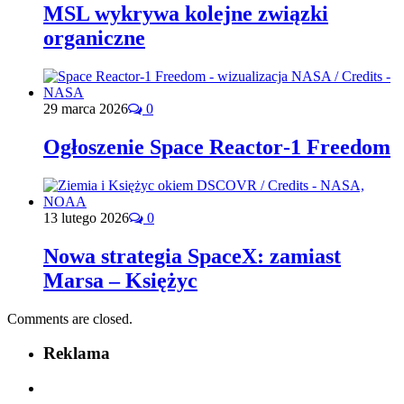
MSL wykrywa kolejne związki
organiczne
29 marca 2026
0
Ogłoszenie Space Reactor‑1 Freedom
13 lutego 2026
0
Nowa strategia SpaceX: zamiast
Marsa – Księżyc
Comments are closed.
Reklama