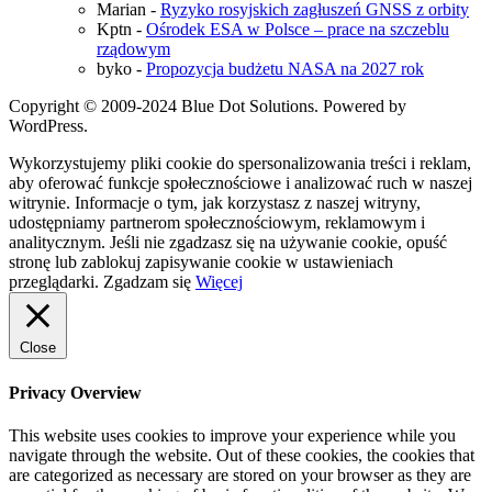
Marian
-
Ryzyko rosyjskich zagłuszeń GNSS z orbity
Kptn
-
Ośrodek ESA w Polsce – prace na szczeblu
rządowym
byko
-
Propozycja budżetu NASA na 2027 rok
Copyright © 2009-2024 Blue Dot Solutions. Powered by
WordPress.
Wykorzystujemy pliki cookie do spersonalizowania treści i reklam,
aby oferować funkcje społecznościowe i analizować ruch w naszej
witrynie. Informacje o tym, jak korzystasz z naszej witryny,
udostępniamy partnerom społecznościowym, reklamowym i
analitycznym. Jeśli nie zgadzasz się na używanie cookie, opuść
stronę lub zablokuj zapisywanie cookie w ustawieniach
przeglądarki.
Zgadzam się
Więcej
Close
Privacy Overview
This website uses cookies to improve your experience while you
navigate through the website. Out of these cookies, the cookies that
are categorized as necessary are stored on your browser as they are