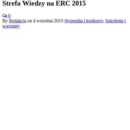
Strefa Wiedzy na ERC 2015
0
By
Redakcja
on
4 września 2015
Stypendia i konkursy
,
Szkolenia i
warsztaty