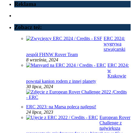
Reklama
Zobacz też:
ERC 2024:
wygrywa
szwajcarski
zespół FHNW Rover Team
8 września, 2024
ERC 2024:
w
Krakowie
powstał kanion rodem z innej planety
30 lipca, 2024
ERC 2023: na Marsa polecą najlepsi!
24 lipca, 2023
European Rover
Challenge z
największą