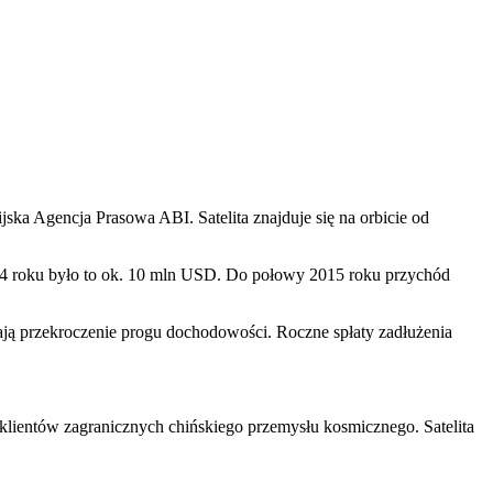
ska Agencja Prasowa ABI. Satelita znajduje się na orbicie od
014 roku było to ok. 10 mln USD. Do połowy 2015 roku przychód
ają przekroczenie progu dochodowości. Roczne spłaty zadłużenia
 klientów zagranicznych chińskiego przemysłu kosmicznego. Satelita