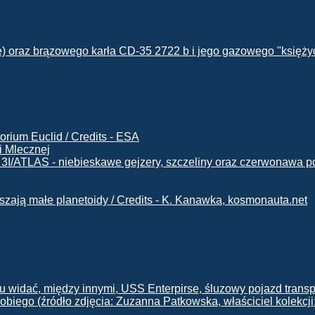
i Mlecznej