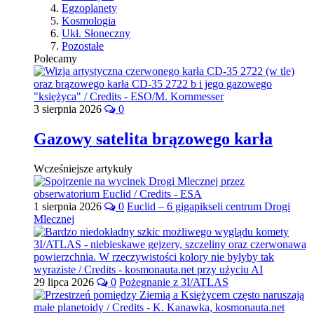
Egzoplanety
Kosmologia
Ukł. Słoneczny
Pozostałe
Polecamy
3 sierpnia 2026
0
Gazowy satelita brązowego karła
Wcześniejsze artykuły
1 sierpnia 2026
0
Euclid – 6 gigapikseli centrum Drogi
Mlecznej
29 lipca 2026
0
Pożegnanie z 3I/ATLAS