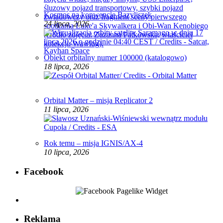
Kosmos na konwencie Bazyliszek
24 lipca, 2026
Obiekt orbitalny numer 100000 (katalogowo)
18 lipca, 2026
Orbital Matter – misja Replicator 2
11 lipca, 2026
Rok temu – misja IGNIS/AX-4
10 lipca, 2026
Facebook
Reklama