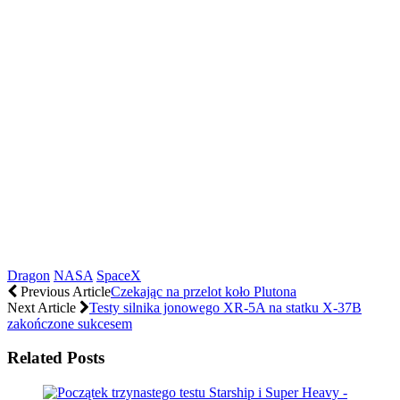
Dragon
NASA
SpaceX
Previous Article
Czekając na przelot koło Plutona
Next Article
Testy silnika jonowego XR-5A na statku X-37B
zakończone sukcesem
Related Posts