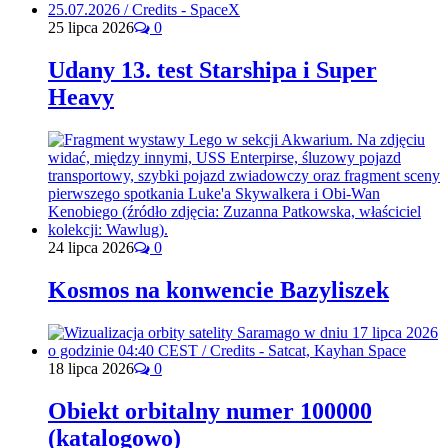
25 lipca 2026
0
Udany 13. test Starshipa i Super
Heavy
24 lipca 2026
0
Kosmos na konwencie Bazyliszek
18 lipca 2026
0
Obiekt orbitalny numer 100000
(katalogowo)