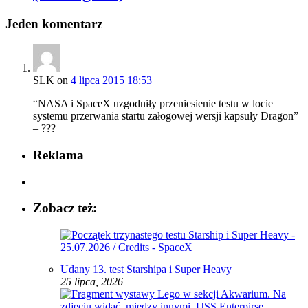
Jeden komentarz
SLK
on
4 lipca 2015 18:53
“NASA i SpaceX uzgodniły przeniesienie testu w locie
systemu przerwania startu załogowej wersji kapsuły Dragon”
– ???
Reklama
Zobacz też:
Udany 13. test Starshipa i Super Heavy
25 lipca, 2026