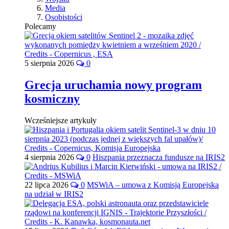
Media
Osobistości
Polecamy
5 sierpnia 2026
0
Grecja uruchamia nowy program
kosmiczny
Wcześniejsze artykuły
4 sierpnia 2026
0
Hiszpania przeznacza fundusze na IRIS2
22 lipca 2026
0
MSWiA – umowa z Komisją Europejską
na udział w IRIS2