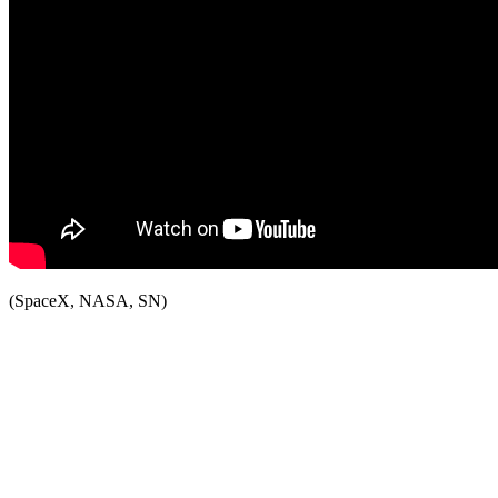
(SpaceX, NASA, SN)