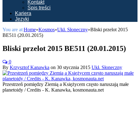
Kontakt
Spis treści
Kariera
Języki
You are at:
Home
»
Kosmos
»
Ukł. Słoneczny
»
Bliski przelot 2015
BE511 (20.01.2015)
Bliski przelot 2015 BE511 (20.01.2015)
0
By
Krzysztof Kanawka
on
30 stycznia 2015
Ukł. Słoneczny
Przestrzeń pomiędzy Ziemią a Księżycem często naruszają małe
planetoidy / Credits - K. Kanawka, kosmonauta.net