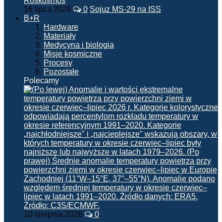
16 lipca 2026
0
Sojuz MS-29 na ISS
B+R
Hardware
Materiały
Medycyna i biologia
Misje kosmiczne
Procesy
Pozostałe
Polecamy
10 sierpnia 2026
0