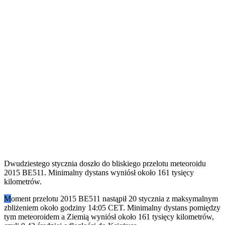
Dwudziestego stycznia doszło do bliskiego przelotu meteoroidu
2015 BE511. Minimalny dystans wyniósł około 161 tysięcy
kilometrów.
M
oment przelotu 2015 BE511 nastąpił 20 stycznia z maksymalnym
zbliżeniem około godziny 14:05 CET. Minimalny dystans pomiędzy
tym meteoroidem a Ziemią wyniósł około 161 tysięcy kilometrów,