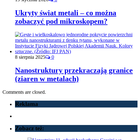
Ukryty świat metali – co można
zobaczyć pod mikroskopem?
8 sierpnia 2025
0
Nanostruktury przekraczają granice
(ziaren w metalach)
Comments are closed.
Reklama
Zobacz też: