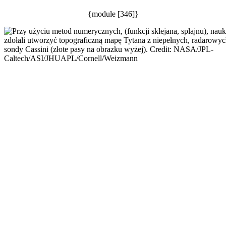
{module [346]}