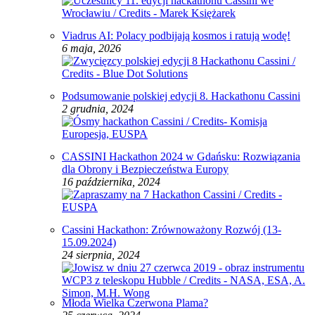
Viadrus AI: Polacy podbijają kosmos i ratują wodę!
6 maja, 2026
Podsumowanie polskiej edycji 8. Hackathonu Cassini
2 grudnia, 2024
CASSINI Hackathon 2024 w Gdańsku: Rozwiązania
dla Obrony i Bezpieczeństwa Europy
16 października, 2024
Cassini Hackathon: Zrównoważony Rozwój (13-
15.09.2024)
24 sierpnia, 2024
Młoda Wielka Czerwona Plama?