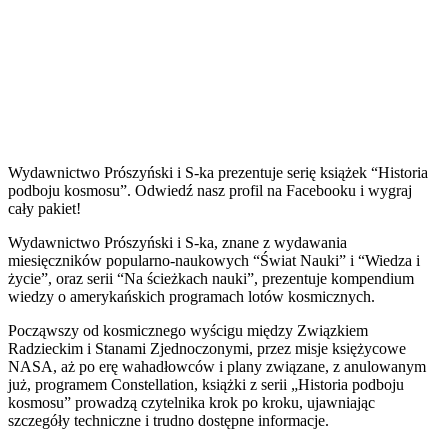
Wydawnictwo Prószyński i S-ka prezentuje serię książek “Historia
podboju kosmosu”. Odwiedź nasz profil na Facebooku i wygraj
cały pakiet!
Wydawnictwo Prószyński i S-ka, znane z wydawania
miesięczników popularno-naukowych “Świat Nauki” i “Wiedza i
życie”, oraz serii “Na ścieżkach nauki”, prezentuje kompendium
wiedzy o amerykańskich programach lotów kosmicznych.
Począwszy od kosmicznego wyścigu między Związkiem
Radzieckim i Stanami Zjednoczonymi, przez misje księżycowe
NASA, aż po erę wahadłowców i plany związane, z anulowanym
już, programem Constellation, książki z serii „Historia podboju
kosmosu” prowadzą czytelnika krok po kroku, ujawniając
szczegóły techniczne i trudno dostępne informacje.