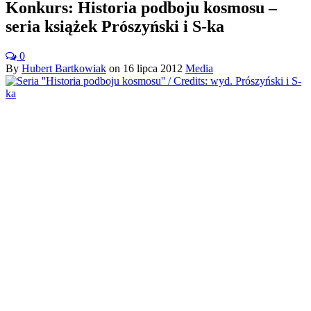
Konkurs: Historia podboju kosmosu –
seria książek Prószyński i S-ka
0
By
Hubert Bartkowiak
on
16 lipca 2012
Media