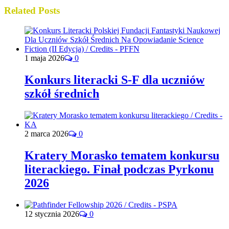
Related Posts
1 maja 2026
0
Konkurs literacki S-F dla uczniów
szkół średnich
2 marca 2026
0
Kratery Morasko tematem konkursu
literackiego. Finał podczas Pyrkonu
2026
12 stycznia 2026
0