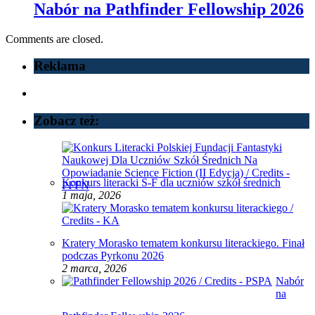
Nabór na Pathfinder Fellowship 2026
Comments are closed.
Reklama
Zobacz też:
Konkurs literacki S-F dla uczniów szkół średnich
1 maja, 2026
Kratery Morasko tematem konkursu literackiego. Finał
podczas Pyrkonu 2026
2 marca, 2026
Nabór
na