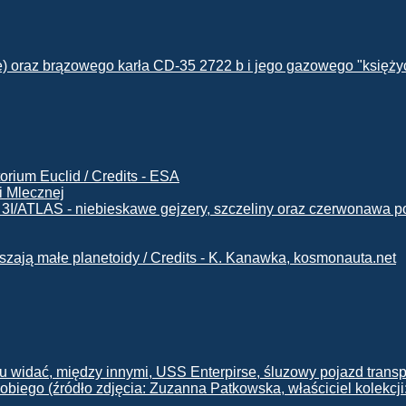
i Mlecznej