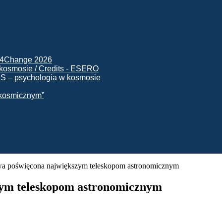
ck4Change 2026
NIS – psychologia w kosmosie
e kosmicznym”
a poświęcona największym teleskopom astronomicznym
zym teleskopom astronomicznym