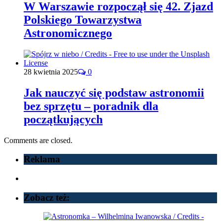
W Warszawie rozpoczął się 42. Zjazd
Polskiego Towarzystwa
Astronomicznego
28 kwietnia 2025
0
Jak nauczyć się podstaw astronomii
bez sprzętu – poradnik dla
początkujących
Comments are closed.
Reklama
Zobacz też: