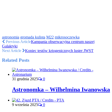
astronomia
gromada kulista
M22
mikrosoczewka
Previous Article
Kampania obserwacyjna centrum naszej
Galaktyki
Next Article
Koniec testów kriogenicznych luster JWST
Related Posts
31 grudnia 2025
0
Astronomka – Wilhelmina Iwanowska
9 września 2025
0