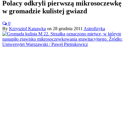
Polacy odkryli pierwszą mikrosoczewkę
w gromadzie kulistej gwiazd
0
By
Krzysztof Kanawka
on
28 grudnia 2011
Astrofizyka