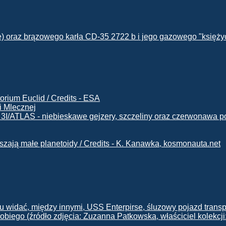
i Mlecznej