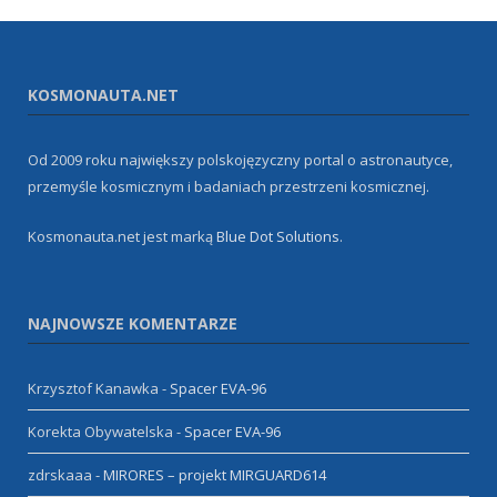
KOSMONAUTA.NET
Od 2009 roku największy polskojęzyczny portal o astronautyce,
przemyśle kosmicznym i badaniach przestrzeni kosmicznej.
Kosmonauta.net jest marką
Blue Dot Solutions
.
NAJNOWSZE KOMENTARZE
Krzysztof Kanawka
-
Spacer EVA-96
Korekta Obywatelska
-
Spacer EVA-96
zdrskaaa
-
MIRORES – projekt MIRGUARD614