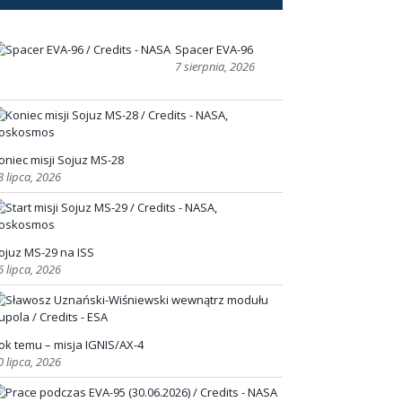
Spacer EVA-96
7 sierpnia, 2026
oniec misji Sojuz MS-28
8 lipca, 2026
ojuz MS-29 na ISS
6 lipca, 2026
ok temu – misja IGNIS/AX-4
0 lipca, 2026