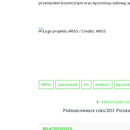
przemysłem kosmicznym oraz łącznością radiową, w
ARISS
astronauta
ISS
konkurs
łącznoś
PREVIOUS ARTICL
Podsumowanie roku 2011: Polsk
RELATED POSTS