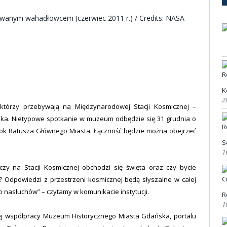
K
2
którzy przebywają na Międzynarodowej Stacji Kosmicznej –
a. Nietypowe spotkanie w muzeum odbędzie się 31 grudnia o
bok Ratusza Głównego Miasta. Łączność będzie można obejrzeć
S
1
zy na Stacji Kosmicznej obchodzi się święta oraz czy bycie
 Odpowiedzi z przestrzeni kosmicznej będą słyszalne w całej
 nasłuchów” – czytamy w komunikacie instytucji.
R
1
nej współpracy Muzeum Historycznego Miasta Gdańska, portalu