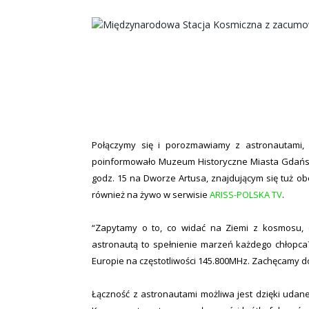
Połączymy się i porozmawiamy z astronautami, 
poinformowało Muzeum Historyczne Miasta Gdańsk
godz. 15 na Dworze Artusa, znajdującym się tuż o
również na żywo w serwisie
ARISS-POLSKA TV
.
“Zapytamy o to, co widać na Ziemi z kosmosu, c
astronautą to spełnienie marzeń każdego chłopca?
Europie na częstotliwości 145.800MHz. Zachęcamy do
Łączność z astronautami możliwa jest dzięki uda