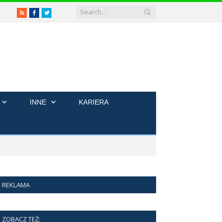
RSS
Facebook
Twitter
INNE
KARIERA
REKLAMA
ZOBACZ TEŻ: