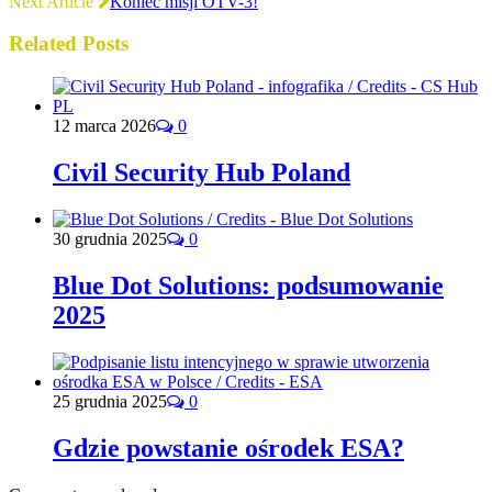
Next Article
Koniec misji OTV-3!
Related Posts
12 marca 2026
0
Civil Security Hub Poland
30 grudnia 2025
0
Blue Dot Solutions: podsumowanie
2025
25 grudnia 2025
0
Gdzie powstanie ośrodek ESA?