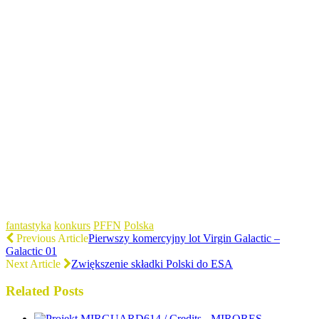
fantastyka
konkurs
PFFN
Polska
Previous Article
Pierwszy komercyjny lot Virgin Galactic –
Galactic 01
Next Article
Zwiększenie składki Polski do ESA
Related Posts