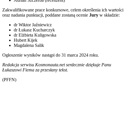
Adrian Szczerba (recenzent)
Zakwalifikowane prace konkursowe, celem określenia ich wartości
oraz nadania punktacji, poddane zostaną ocenie
Jury
w składzie:
dr Wiktor Jaźniewicz
dr Łukasz Kucharczyk
dr Elżbieta Kuligowska
Hubert Kijek
Magdalena Salik
Ogłoszenie wyników nastąpi do 31 marca 2024 roku.
Redakcja serwisu Kosmonauta.net serdecznie dziękuje Panu
Łukaszowi Fiema za przesłany tekst.
(PFFN)