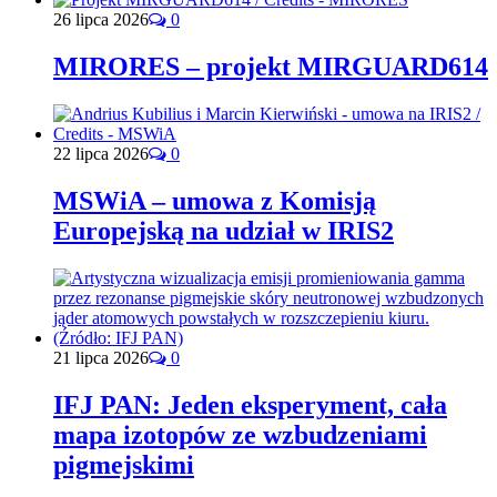
26 lipca 2026
0
MIRORES – projekt MIRGUARD614
22 lipca 2026
0
MSWiA – umowa z Komisją
Europejską na udział w IRIS2
21 lipca 2026
0
IFJ PAN: Jeden eksperyment, cała
mapa izotopów ze wzbudzeniami
pigmejskimi