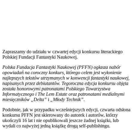
Zapraszamy do udziału w czwartej edycji konkursu literackiego
Polskiej Fundacji Fantastyki Naukowej.
Polska Fundacja Fantastyki Naukowej (PFFN) ogłasza nabór
opowiadań na coroczny konkurs, którego celem jest wyłonienie
najlepszych tekstów utrzymanych w konwencji fantastyki naukowej,
napisanych przez debiutantów. Tegoroczna edycja konkursu objęta
została honorowymi patronatami Polskiego Towarzystwa
Informatycznego i The Lem Estate oraz patronatami medialnymi
miesięczników „Delta”
i
„Młody Technik”
.
Podobnie, jak w przypadku wcześniejszych edycji, czwarta odsłona
konkursu PFFN jest skierowany do autorek i autorów, którzy
ukończyli 16 lat i nie opublikowali jeszcze żadnej książki, lub
wydali co najwyżej jedną książkę drogą self-publishingu.