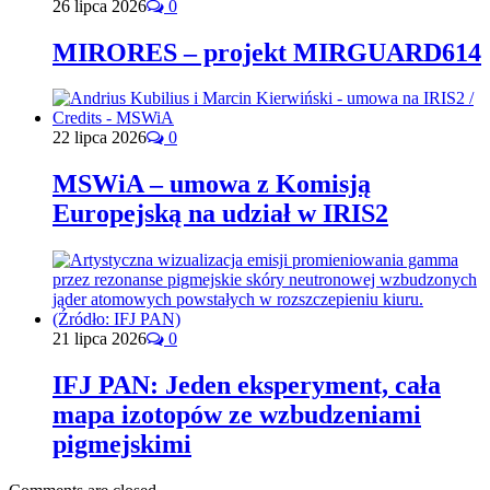
26 lipca 2026
0
MIRORES – projekt MIRGUARD614
22 lipca 2026
0
MSWiA – umowa z Komisją
Europejską na udział w IRIS2
21 lipca 2026
0
IFJ PAN: Jeden eksperyment, cała
mapa izotopów ze wzbudzeniami
pigmejskimi