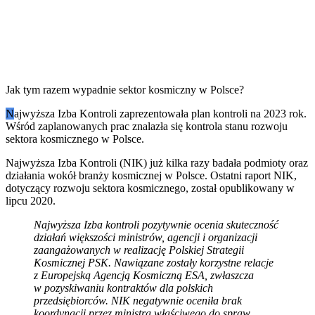
Jak tym razem wypadnie sektor kosmiczny w Polsce?
N
ajwyższa Izba Kontroli zaprezentowała plan kontroli na 2023 rok.
Wśród zaplanowanych prac znalazła się kontrola stanu rozwoju
sektora kosmicznego w Polsce.
Najwyższa Izba Kontroli (NIK) już kilka razy badała podmioty oraz
działania wokół branży kosmicznej w Polsce. Ostatni raport NIK,
dotyczący rozwoju sektora kosmicznego, został opublikowany w
lipcu 2020.
Najwyższa Izba kontroli pozytywnie ocenia skuteczność
działań większości ministrów, agencji i organizacji
zaangażowanych w realizację Polskiej Strategii
Kosmicznej PSK. Nawiązane zostały korzystne relacje
z Europejską Agencją Kosmiczną ESA, zwłaszcza
w pozyskiwaniu kontraktów dla polskich
przedsiębiorców. NIK negatywnie oceniła brak
koordynacji przez ministra właściwego do spraw