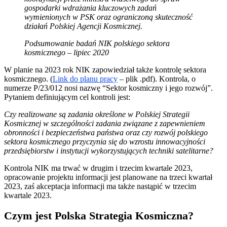
gospodarki wdrażania kluczowych zadań
wymienionych w PSK oraz ograniczoną skuteczność
działań Polskiej Agencji Kosmicznej.
Podsumowanie badań NIK polskiego sektora
kosmicznego – lipiec 2020
W planie na 2023 rok NIK zapowiedział także kontrolę sektora
kosmicznego. (
Link do planu pracy
– plik .pdf). Kontrola, o
numerze P/23/012 nosi nazwę “Sektor kosmiczny i jego rozwój”.
Pytaniem definiującym cel kontroli jest:
Czy realizowane są zadania określone w Polskiej Strategii
Kosmicznej w szczególności zadania związane z zapewnieniem
obronności i bezpieczeństwa państwa oraz czy rozwój polskiego
sektora kosmicznego przyczynia się do wzrostu innowacyjności
przedsiębiorstw i instytucji wykorzystujących techniki satelitarne?
Kontrola NIK ma trwać w drugim i trzecim kwartale 2023,
opracowanie projektu informacji jest planowane na trzeci kwartał
2023, zaś akceptacja informacji ma także nastąpić w trzecim
kwartale 2023.
Czym jest Polska Strategia Kosmiczna?