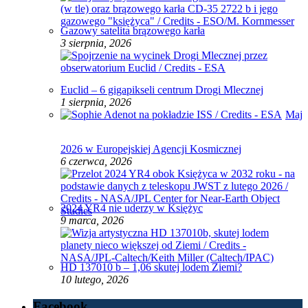
Gazowy satelita brązowego karła
3 sierpnia, 2026
Euclid – 6 gigapikseli centrum Drogi Mlecznej
1 sierpnia, 2026
Maj
2026 w Europejskiej Agencji Kosmicznej
6 czerwca, 2026
2024 YR4 nie uderzy w Księżyc
9 marca, 2026
HD 137010 b – 1,06 skutej lodem Ziemi?
10 lutego, 2026
Facebook