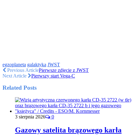
egzoplaneta
galaktyka
JWST
Previous Article
Pierwsze zdjęcie z JWST
Next Article
Pierwszy start Vega-C
Related Posts
3 sierpnia 2026
0
Gazowy satelita brązowego karła