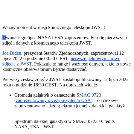
Ważny moment w misji komicznego teleskopu JWST!
D
wunastego lipca NASA i ESA zaprezentowały serię pierwszych
zdjęć i danych z kosmicznego teleskopu JWST.
Joe Biden
, prezydent Stanów Zjednoczonych, zaprezentował 12
lipca 2022 o godzinie 00:20 CEST
pierwsze pełnowymiarowe
zdjęcie z JWST
. Pokazuje to rangę i ważność danych, jakie to nowe
kosmiczne obserwatorium będzie dostarczać.
Pierwszy zestaw zdjęć z JWST został opublikowany 12 lipca 2022
roku o godzinie 16:30 CEST. Na obrazach widać:
Gromada galaktyk o oznaczeniu
SMAC 0723
(zaprezentowany przez prezydenta USA)
– co ciekawe,
zaprezentowano także spektrum jednej z dalekich galaktyk
Spektrum dalekiej galaktyki w SMAC 0723 / Credits –
NASA, ESA, JWST