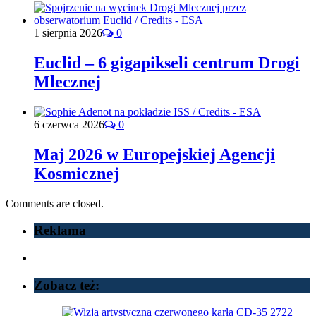
1 sierpnia 2026
0
Euclid – 6 gigapikseli centrum Drogi
Mlecznej
6 czerwca 2026
0
Maj 2026 w Europejskiej Agencji
Kosmicznej
Comments are closed.
Reklama
Zobacz też: